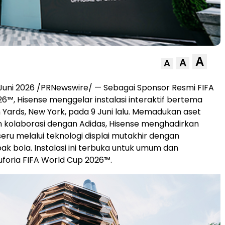
A
A
A
Juni 2026 /PRNewswire/ — Sebagai Sponsor Resmi FIFA
6™, Hisense menggelar instalasi interaktif bertema
 Yards, New York, pada 9 Juni lalu. Memadukan aset
n kolaborasi dengan Adidas, Hisense menghadirkan
ru melalui teknologi displai mutakhir dengan
k bola. Instalasi ini terbuka untuk umum dan
foria FIFA World Cup 2026™.