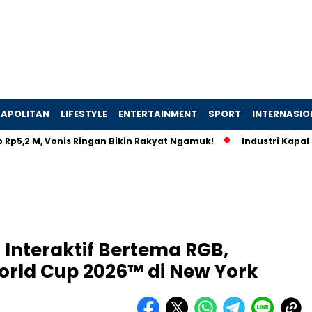
APOLITAN
LIFESTYLE
ENTERTAINMENT
SPORT
INTERNASIO
, Vonis Ringan Bikin Rakyat Ngamuk!
Industri Kapal Hijau Di
i Interaktif Bertema RGB,
orld Cup 2026™ di New York