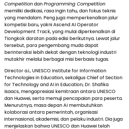
Competition
dan
Programming Competition
memiliki dedikasi, rasa ingin tahu, dan fokus teknis
yang mendalam. Peng juga memperkenalkan jalur
kompetisi baru, yakni Ascend AI Operator
Development Track, yang mulai diperkenalkan di
Tiongkok daratan pada edisi berikutnya. Lewat jalur
tersebut, para pengembang muda dapat
berinteraksi lebih dekat dengan teknologi industri
mutakhir melalui berbagai misi berbasis tugas.
Director a.i., UNESCO Institute for Information
Technologies in Education, sekaligus Chief of Section
for Technology and AI in Education, Dr. Shafika
Isaacs, mengapresiasi kemitraan antara UNESCO
dan Huawei, serta memuji pencapaian para peserta.
Menurutnya, masa depan AI membutuhkan
kolaborasi antara pemerintah, organisasi
internasional, akademisi, dan pelaku industri. Dia juga
menjelaskan bahwa UNESCO dan Huawei telah