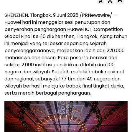
A
A
SHENZHEN, Tiongkok, 9 Juni 2026 /PRNewswire/ —
Huawei hari ini menggelar sesi penutupan dan
penyerahan penghargaan Huawei ICT Competition
Global Final Ke-10 di Shenzhen, Tiongkok. Ajang tahun
ini menjadi yang terbesar sepanjang sejarah
penyelenggaraannya, melibatkan lebih dari 220.000
mahasiswa dan dosen. Para peserta berasal dari
sekitar 2.000 institusi pendidikan di lebih dari 100
negara dan wilayah. Setelah melalui babak nasional
dan regional, sebanyak 177 tim dari 49 negara dan
wilayah berhasil melaju ke babak final tingkat dunia,
serta meraih berbagai penghargaan.