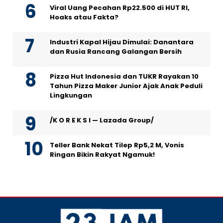
Viral Uang Pecahan Rp22.500 di HUT RI,
Hoaks atau Fakta?
Industri Kapal Hijau Dimulai: Danantara
dan Rusia Rancang Galangan Bersih
Pizza Hut Indonesia dan TUKR Rayakan 10
Tahun Pizza Maker Junior Ajak Anak Peduli
Lingkungan
/K O R E K S I — Lazada Group/
Teller Bank Nekat Tilep Rp5,2 M, Vonis
Ringan Bikin Rakyat Ngamuk!