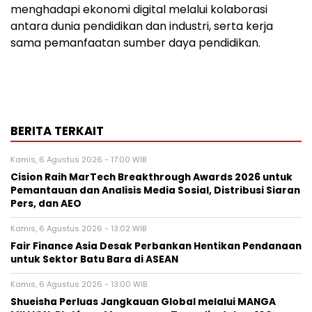
menghadapi ekonomi digital melalui kolaborasi
antara dunia pendidikan dan industri, serta kerja
sama pemanfaatan sumber daya pendidikan.
BERITA TERKAIT
Kamis, 6 Agustus 2026 - 17:00 WIB
Cision Raih MarTech Breakthrough Awards 2026 untuk
Pemantauan dan Analisis Media Sosial, Distribusi Siaran
Pers, dan AEO
Kamis, 6 Agustus 2026 - 13:02 WIB
Fair Finance Asia Desak Perbankan Hentikan Pendanaan
untuk Sektor Batu Bara di ASEAN
Kamis, 6 Agustus 2026 - 13:00 WIB
Shueisha Perluas Jangkauan Global melalui MANGA