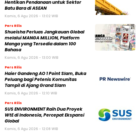
Hentikan Pendanaan untuk Sektor
Batu Bara di ASEAN
Kamis, 6 Agu 2026 - 13:02 WIB
Pers Rilis
Shueisha Perluas Jangkauan Global
melalui MANGA MILLION, Platform
Manga yang Tersedia dalam 100
Bahasa
Kamis, 6 Agu 2026 - 13:00 WIB
Pers Rilis
Haier Gandeng AO 1 Point Slam, Buka
Peluang bagi Petenis Komunitas
Tampil di Ajang Grand Slam
Kamis, 6 Agu 2026 - 12:10 WIB
Pers Rilis
SUS ENVIRONMENT Raih Dua Proyek
WtE di Indonesia, Percepat Ekspansi
Global
Kamis, 6 Agu 2026 - 12:08 WIB