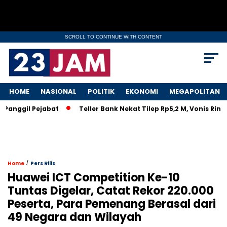
SCROLL TO CONTINUE WITH CONTENT
HOME
NASIONAL
POLITIK
EKONOMI
MEGAPOLITAN
anggil Pejabat
Teller Bank Nekat Tilep Rp5,2 M, Vonis Ringa
/
Home
Pers Rilis
Huawei ICT Competition Ke-10
Tuntas Digelar, Catat Rekor 220.000
Peserta, Para Pemenang Berasal dari
49 Negara dan Wilayah