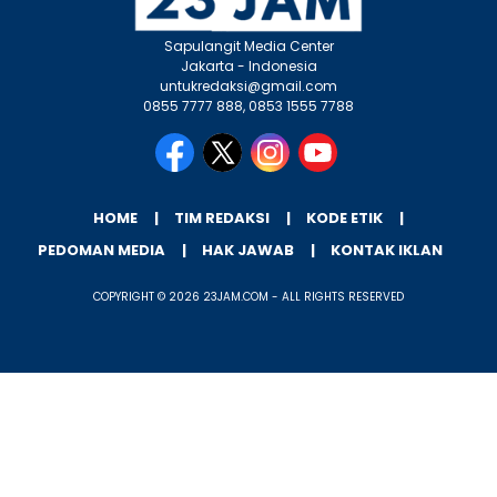
Sapulangit Media Center
Jakarta - Indonesia
untukredaksi@gmail.com
0855 7777 888, 0853 1555 7788
HOME
TIM REDAKSI
KODE ETIK
PEDOMAN MEDIA
HAK JAWAB
KONTAK IKLAN
COPYRIGHT © 2026 23JAM.COM - ALL RIGHTS RESERVED