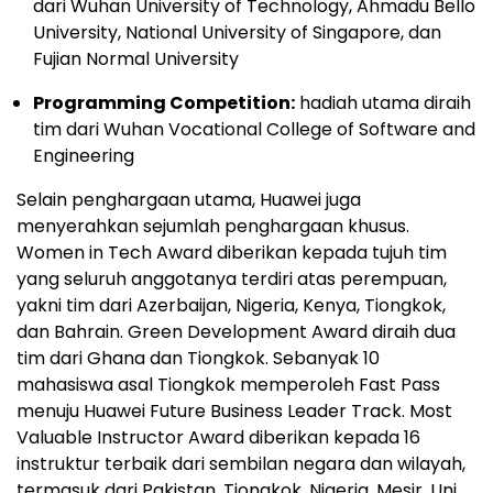
dari Wuhan University of Technology, Ahmadu Bello
University, National University of Singapore, dan
Fujian Normal University
Programming Competition:
hadiah utama diraih
tim dari Wuhan Vocational College of Software and
Engineering
Selain penghargaan utama, Huawei juga
menyerahkan sejumlah penghargaan khusus.
Women in Tech Award diberikan kepada tujuh tim
yang seluruh anggotanya terdiri atas perempuan,
yakni tim dari Azerbaijan, Nigeria, Kenya, Tiongkok,
dan Bahrain. Green Development Award diraih dua
tim dari Ghana dan Tiongkok. Sebanyak 10
mahasiswa asal Tiongkok memperoleh Fast Pass
menuju Huawei Future Business Leader Track. Most
Valuable Instructor Award diberikan kepada 16
instruktur terbaik dari sembilan negara dan wilayah,
termasuk dari Pakistan, Tiongkok, Nigeria, Mesir, Uni