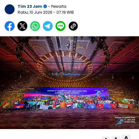
Tim 23 Jam
- Pewarta
Rabu, 10 Juni 2026
- 07:19 WIB
A