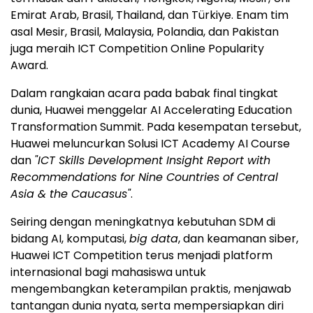
Emirat Arab, Brasil, Thailand, dan Türkiye. Enam tim
asal Mesir, Brasil, Malaysia, Polandia, dan Pakistan
juga meraih ICT Competition Online Popularity
Award.
Dalam rangkaian acara pada babak final tingkat
dunia, Huawei menggelar AI Accelerating Education
Transformation Summit. Pada kesempatan tersebut,
Huawei meluncurkan Solusi ICT Academy AI Course
dan
"ICT Skills Development Insight Report with
Recommendations for Nine Countries of Central
Asia & the Caucasus"
.
Seiring dengan meningkatnya kebutuhan SDM di
bidang AI, komputasi,
big data
, dan keamanan siber,
Huawei ICT Competition terus menjadi platform
internasional bagi mahasiswa untuk
mengembangkan keterampilan praktis, menjawab
tantangan dunia nyata, serta mempersiapkan diri