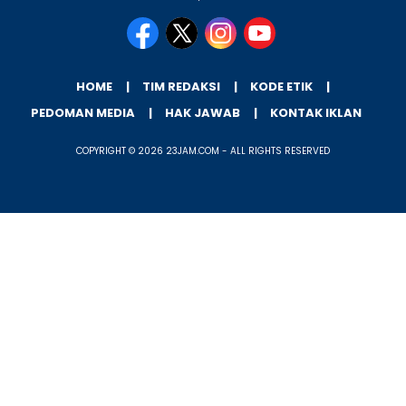
HOME
TIM REDAKSI
KODE ETIK
PEDOMAN MEDIA
HAK JAWAB
KONTAK IKLAN
COPYRIGHT © 2026 23JAM.COM - ALL RIGHTS RESERVED