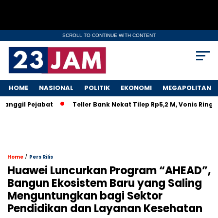
SCROLL TO CONTINUE WITH CONTENT
HOME
NASIONAL
POLITIK
EKONOMI
MEGAPOLITAN
gil Pejabat
Teller Bank Nekat Tilep Rp5,2 M, Vonis Ringan B
/
Home
Pers Rilis
Huawei Luncurkan Program “AHEAD”,
Bangun Ekosistem Baru yang Saling
Menguntungkan bagi Sektor
Pendidikan dan Layanan Kesehatan