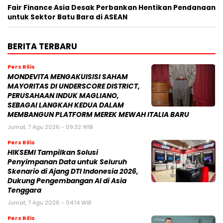
Fair Finance Asia Desak Perbankan Hentikan Pendanaan
untuk Sektor Batu Bara di ASEAN
BERITA TERBARU
Pers Rilis
MONDEVITA MENGAKUISISI SAHAM
MAYORITAS DI UNDERSCORE DISTRICT,
PERUSAHAAN INDUK MAGLIANO,
SEBAGAI LANGKAH KEDUA DALAM
MEMBANGUN PLATFORM MEREK MEWAH ITALIA BARU
Jumat, 7 Agu 2026 - 09:32 WIB
Pers Rilis
HIKSEMI Tampilkan Solusi
Penyimpanan Data untuk Seluruh
Skenario di Ajang DTI Indonesia 2026,
Dukung Pengembangan AI di Asia
Tenggara
Jumat, 7 Agu 2026 - 04:14 WIB
Pers Rilis