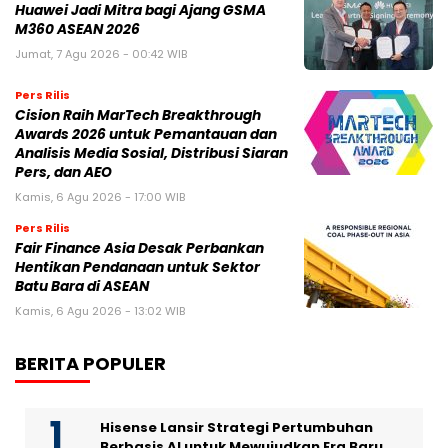
Huawei Jadi Mitra bagi Ajang GSMA
M360 ASEAN 2026
Jumat, 7 Agu 2026 - 00:42 WIB
Pers Rilis
Cision Raih MarTech Breakthrough
Awards 2026 untuk Pemantauan dan
Analisis Media Sosial, Distribusi Siaran
Pers, dan AEO
Kamis, 6 Agu 2026 - 17:00 WIB
Pers Rilis
Fair Finance Asia Desak Perbankan
Hentikan Pendanaan untuk Sektor
Batu Bara di ASEAN
Kamis, 6 Agu 2026 - 13:02 WIB
BERITA POPULER
Hisense Lansir Strategi Pertumbuhan
Berbasis AI untuk Mewujudkan Era Baru