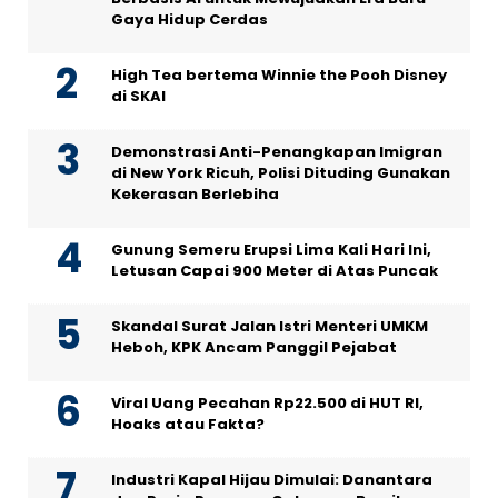
Gaya Hidup Cerdas
High Tea bertema Winnie the Pooh Disney
di SKAI
Demonstrasi Anti-Penangkapan Imigran
di New York Ricuh, Polisi Dituding Gunakan
Kekerasan Berlebiha
Gunung Semeru Erupsi Lima Kali Hari Ini,
Letusan Capai 900 Meter di Atas Puncak
Skandal Surat Jalan Istri Menteri UMKM
Heboh, KPK Ancam Panggil Pejabat
Viral Uang Pecahan Rp22.500 di HUT RI,
Hoaks atau Fakta?
Industri Kapal Hijau Dimulai: Danantara