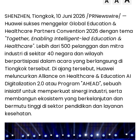
A
A
SHENZHEN, Tiongkok, 10 Juni 2026 /PRNewswire/ —
Huawei sukses menggelar Global Education &
Healthcare Partners Convention 2026 dengan tema
"Together, Enabling Intelligent-led Education &
Healthcare"
. Lebih dari 500 pelanggan dan mitra
industri di sekitar 40 negara dan wilayah
berpartisipasi dalam acara yang berlangsung di
Tiongkok tersebut. Di ajang tersebut, Huawei
meluncurkan Alliance on Healthcare & Education AI
Digitalization 2.0 atau Program "AHEAD", sebuah
inisiatif untuk memperkuat sinergi industri, serta
membangun ekosistem yang berkelanjutan dan
bermutu tinggi di sektor pendidikan dan layanan
kesehatan.