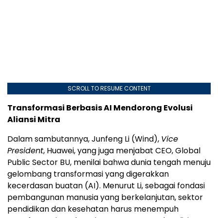
SCROLL TO RESUME CONTENT
Transformasi Berbasis AI Mendorong Evolusi
Aliansi Mitra
Dalam sambutannya, Junfeng Li (Wind),
Vice
President
, Huawei, yang juga menjabat CEO, Global
Public Sector BU, menilai bahwa dunia tengah menuju
gelombang transformasi yang digerakkan
kecerdasan buatan (AI). Menurut Li, sebagai fondasi
pembangunan manusia yang berkelanjutan, sektor
pendidikan dan kesehatan harus menempuh