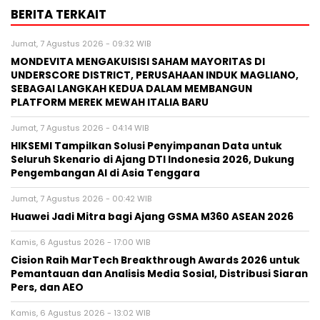
BERITA TERKAIT
Jumat, 7 Agustus 2026 - 09:32 WIB
MONDEVITA MENGAKUISISI SAHAM MAYORITAS DI
UNDERSCORE DISTRICT, PERUSAHAAN INDUK MAGLIANO,
SEBAGAI LANGKAH KEDUA DALAM MEMBANGUN
PLATFORM MEREK MEWAH ITALIA BARU
Jumat, 7 Agustus 2026 - 04:14 WIB
HIKSEMI Tampilkan Solusi Penyimpanan Data untuk
Seluruh Skenario di Ajang DTI Indonesia 2026, Dukung
Pengembangan AI di Asia Tenggara
Jumat, 7 Agustus 2026 - 00:42 WIB
Huawei Jadi Mitra bagi Ajang GSMA M360 ASEAN 2026
Kamis, 6 Agustus 2026 - 17:00 WIB
Cision Raih MarTech Breakthrough Awards 2026 untuk
Pemantauan dan Analisis Media Sosial, Distribusi Siaran
Pers, dan AEO
Kamis, 6 Agustus 2026 - 13:02 WIB