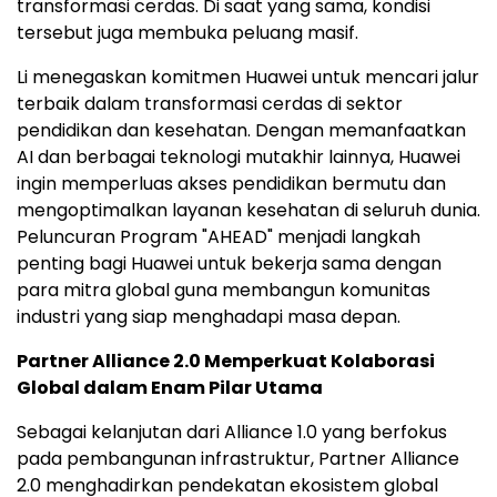
transformasi cerdas. Di saat yang sama, kondisi
tersebut juga membuka peluang masif.
Li menegaskan komitmen Huawei untuk mencari jalur
terbaik dalam transformasi cerdas di sektor
pendidikan dan kesehatan. Dengan memanfaatkan
AI dan berbagai teknologi mutakhir lainnya, Huawei
ingin memperluas akses pendidikan bermutu dan
mengoptimalkan layanan kesehatan di seluruh dunia.
Peluncuran Program "AHEAD" menjadi langkah
penting bagi Huawei untuk bekerja sama dengan
para mitra global guna membangun komunitas
industri yang siap menghadapi masa depan.
Partner Alliance 2.0 Memperkuat Kolaborasi
Global dalam Enam Pilar Utama
Sebagai kelanjutan dari Alliance 1.0 yang berfokus
pada pembangunan infrastruktur, Partner Alliance
2.0 menghadirkan pendekatan ekosistem global