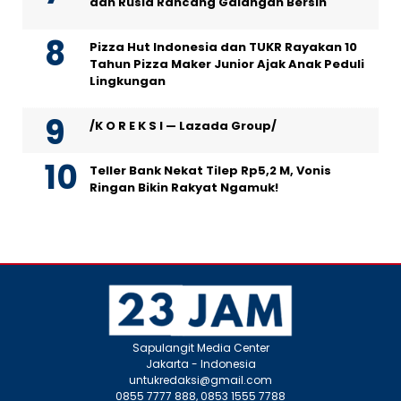
dan Rusia Rancang Galangan Bersih
Pizza Hut Indonesia dan TUKR Rayakan 10
Tahun Pizza Maker Junior Ajak Anak Peduli
Lingkungan
/K O R E K S I — Lazada Group/
Teller Bank Nekat Tilep Rp5,2 M, Vonis
Ringan Bikin Rakyat Ngamuk!
Sapulangit Media Center
Jakarta - Indonesia
untukredaksi@gmail.com
0855 7777 888, 0853 1555 7788