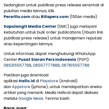
Sedangkan untuk publikasi press release serentak di
puluhan media lainnya, klik
Persrilis.com
atau
Rilispers.com
(150an media).
Sapulangit Media Center
(SMC) juga melayani
kebutuhan untuk bulk order publications (ribuan link
publikasi press release) untuk manajemen reputasi
atau kepentingan lainnya.
Untuk informasi, dapat menghubungi WhatsApp
Center
Pusat Siaran Pers Indonesia
(PSPI):
085315557788
,
08557777888
,
087815557788
Pastikan juga download
aplikasi
Hallo.id
di
Playstore
(Android)
dan
Appstore
(iphone), untuk mendapatkan aneka
artikel yang menarik. Media Hallo.id dapat diakses
melalui
Google News
. Terima kasih.
Baca Juga: