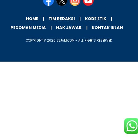
HOME
TIM REDAKSI
KODE ETIK
PEDOMAN MEDIA
HAK JAWAB
KONTAK IKLAN
COPYRIGHT © 2026 23JAM.COM - ALL RIGHTS RESERVED