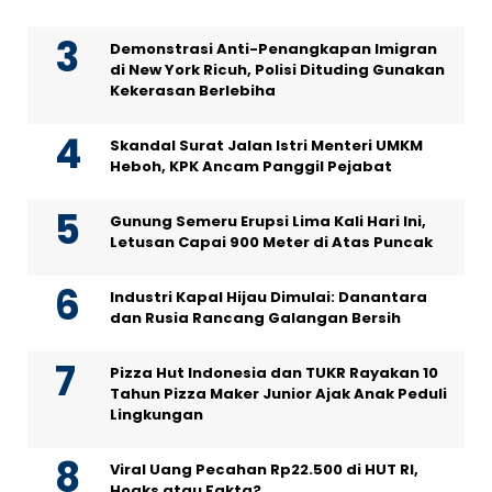
Demonstrasi Anti-Penangkapan Imigran
di New York Ricuh, Polisi Dituding Gunakan
Kekerasan Berlebiha
Skandal Surat Jalan Istri Menteri UMKM
Heboh, KPK Ancam Panggil Pejabat
Gunung Semeru Erupsi Lima Kali Hari Ini,
Letusan Capai 900 Meter di Atas Puncak
Industri Kapal Hijau Dimulai: Danantara
dan Rusia Rancang Galangan Bersih
Pizza Hut Indonesia dan TUKR Rayakan 10
Tahun Pizza Maker Junior Ajak Anak Peduli
Lingkungan
Viral Uang Pecahan Rp22.500 di HUT RI,
Hoaks atau Fakta?