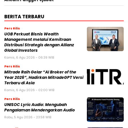
BERITA TERBARU
Pers Rilis
UOB Perkuat Bisnis Wealth
Management melalui Kemitraan
Distribusi Strategis dengan Allianz
Global Investors
Kamis, 6 Agu 2026 - 06:39 WIB
Pers Rilis
Mitrade Raih Gelar “AI Broker of the
Year 2026”, Hadirkan MitradeGPT Versi
Terbaru di Asia
Kamis, 6 Agu 2026 - 02:00 WIB
Pers Rilis
UNISOC Lyric Audio: Mengubah
Pengalaman Mendengarkan Audio
Rabu, 5 Agu 2026 - 23:58 WIB