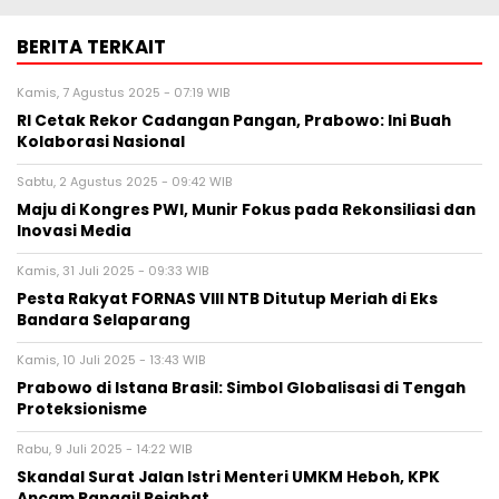
BERITA TERKAIT
Kamis, 7 Agustus 2025 - 07:19 WIB
RI Cetak Rekor Cadangan Pangan, Prabowo: Ini Buah
Kolaborasi Nasional
Sabtu, 2 Agustus 2025 - 09:42 WIB
Maju di Kongres PWI, Munir Fokus pada Rekonsiliasi dan
Inovasi Media
Kamis, 31 Juli 2025 - 09:33 WIB
Pesta Rakyat FORNAS VIII NTB Ditutup Meriah di Eks
Bandara Selaparang
Kamis, 10 Juli 2025 - 13:43 WIB
Prabowo di Istana Brasil: Simbol Globalisasi di Tengah
Proteksionisme
Rabu, 9 Juli 2025 - 14:22 WIB
Skandal Surat Jalan Istri Menteri UMKM Heboh, KPK
Ancam Panggil Pejabat