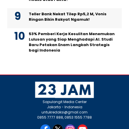
Teller Bank Nekat Tilep Rp5,2 M, Vonis
Ringan Bikin Rakyat Ngamuk!
53% Pemberi Kerja Kesulitan Menemukan
Lulusan yang Siap Menghadapi AI. Studi
Baru Petakan Enam Langkah Strategis
bagi Indonesia
Sapulangit Media Center
Jakarta - Indonesia
untukredaksi@gmail.com
0855 7777 888, 0853 1555 7788