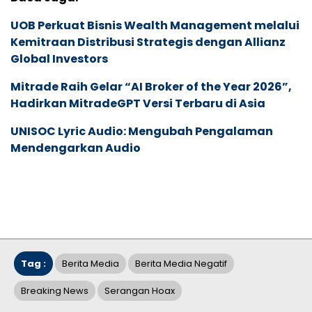
UOB Perkuat Bisnis Wealth Management melalui
Kemitraan Distribusi Strategis dengan Allianz
Global Investors
Mitrade Raih Gelar “AI Broker of the Year 2026”,
Hadirkan MitradeGPT Versi Terbaru di Asia
UNISOC Lyric Audio: Mengubah Pengalaman
Mendengarkan Audio
Tag :
Berita Media
Berita Media Negatif
Breaking News
Serangan Hoax