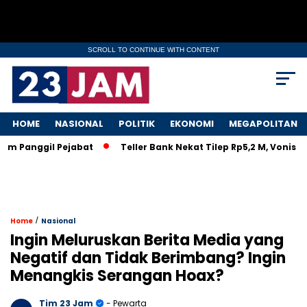
SCROLL TO CONTINUE WITH CONTENT
HOME
NASIONAL
POLITIK
EKONOMI
MEGAPOLITAN
 Panggil Pejabat
Teller Bank Nekat Tilep Rp5,2 M, Vonis Rin
/
Home
Nasional
Ingin Meluruskan Berita Media yang
Negatif dan Tidak Berimbang? Ingin
Menangkis Serangan Hoax?
Tim 23 Jam
- Pewarta