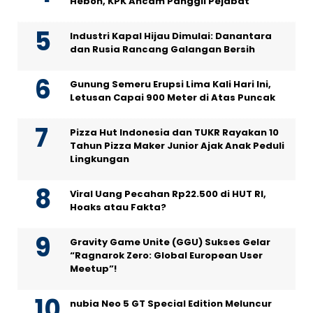
Heboh, KPK Ancam Panggil Pejabat
Industri Kapal Hijau Dimulai: Danantara
dan Rusia Rancang Galangan Bersih
Gunung Semeru Erupsi Lima Kali Hari Ini,
Letusan Capai 900 Meter di Atas Puncak
Pizza Hut Indonesia dan TUKR Rayakan 10
Tahun Pizza Maker Junior Ajak Anak Peduli
Lingkungan
Viral Uang Pecahan Rp22.500 di HUT RI,
Hoaks atau Fakta?
Gravity Game Unite (GGU) Sukses Gelar
“Ragnarok Zero: Global European User
Meetup”!
nubia Neo 5 GT Special Edition Meluncur