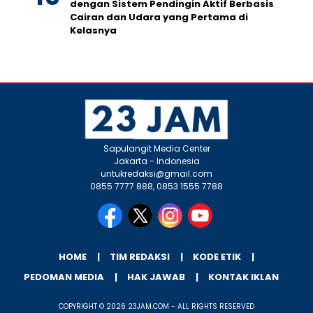
dengan Sistem Pendingin Aktif Berbasis
Cairan dan Udara yang Pertama di
Kelasnya
Sapulangit Media Center
Jakarta - Indonesia
untukredaksi@gmail.com
0855 7777 888, 0853 1555 7788
HOME
TIM REDAKSI
KODE ETIK
PEDOMAN MEDIA
HAK JAWAB
KONTAK IKLAN
COPYRIGHT © 2026 23JAM.COM - ALL RIGHTS RESERVED