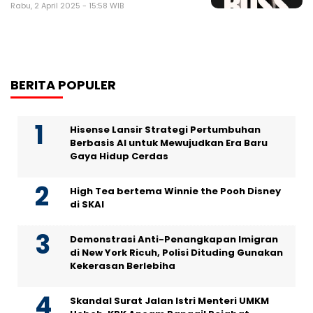
Rabu, 2 April 2025 - 15:58 WIB
BERITA POPULER
Hisense Lansir Strategi Pertumbuhan
Berbasis AI untuk Mewujudkan Era Baru
Gaya Hidup Cerdas
High Tea bertema Winnie the Pooh Disney
di SKAI
Demonstrasi Anti-Penangkapan Imigran
di New York Ricuh, Polisi Dituding Gunakan
Kekerasan Berlebiha
Skandal Surat Jalan Istri Menteri UMKM