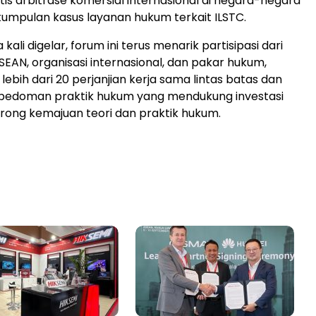
is arbitrase komersial internasional di negara-negara
kumpulan kasus layanan hukum terkait ILSTC.
kali digelar, forum ini terus menarik partisipasi dari
EAN, organisasi internasional, dan pakar hukum,
ebih dari 20 perjanjian kerja sama lintas batas dan
pedoman praktik hukum yang mendukung investasi
ong kemajuan teori dan praktik hukum.