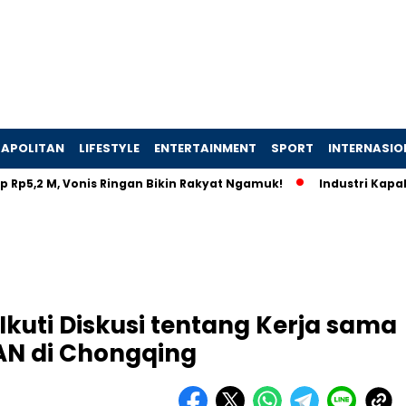
APOLITAN
LIFESTYLE
ENTERTAINMENT
SPORT
INTERNASIO
M, Vonis Ringan Bikin Rakyat Ngamuk!
Industri Kapal Hijau D
 Ikuti Diskusi tentang Kerja sama
N di Chongqing