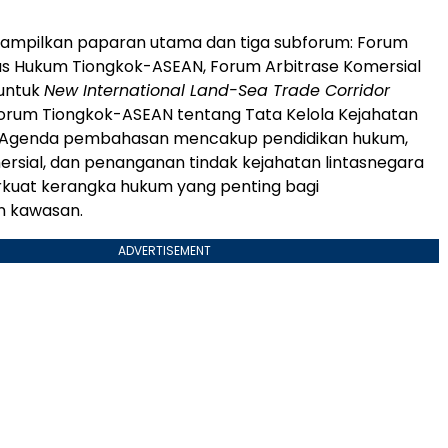
nampilkan paparan utama dan tiga subforum: Forum
as Hukum Tiongkok-ASEAN, Forum Arbitrase Komersial
 untuk
New International Land-Sea Trade Corridor
Forum Tiongkok-ASEAN tentang Tata Kelola Kejahatan
. Agenda pembahasan mencakup pendidikan hukum,
ersial, dan penanganan tindak kejahatan lintasnegara
uat kerangka hukum yang penting bagi
 kawasan.
ADVERTISEMENT