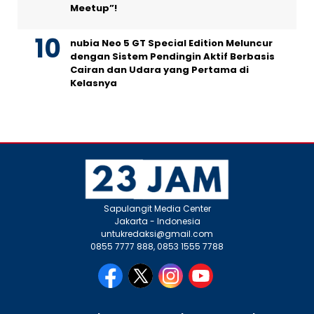
Meetup”!
nubia Neo 5 GT Special Edition Meluncur
dengan Sistem Pendingin Aktif Berbasis
Cairan dan Udara yang Pertama di
Kelasnya
Sapulangit Media Center
Jakarta - Indonesia
untukredaksi@gmail.com
0855 7777 888, 0853 1555 7788