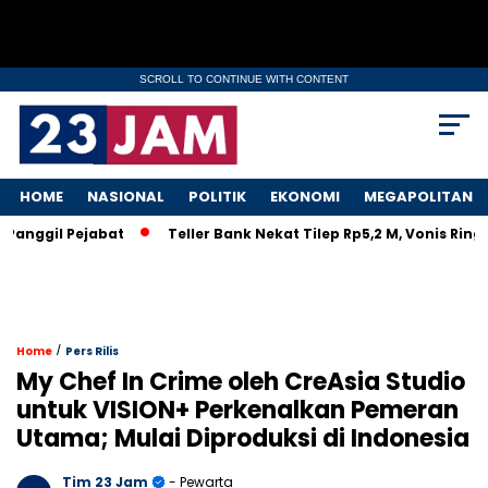
SCROLL TO CONTINUE WITH CONTENT
HOME
NASIONAL
POLITIK
EKONOMI
MEGAPOLITAN
gil Pejabat
Teller Bank Nekat Tilep Rp5,2 M, Vonis Ringan B
/
Home
Pers Rilis
My Chef In Crime oleh CreAsia Studio
untuk VISION+ Perkenalkan Pemeran
Utama; Mulai Diproduksi di Indonesia
Tim 23 Jam
- Pewarta