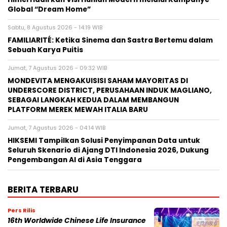
Global “Dream Home”
Sabtu, 8 Agustus 2026 - 14:19 WIB
FAMILIARITÉ: Ketika Sinema dan Sastra Bertemu dalam
Sebuah Karya Puitis
Jumat, 7 Agustus 2026 - 09:32 WIB
MONDEVITA MENGAKUISISI SAHAM MAYORITAS DI
UNDERSCORE DISTRICT, PERUSAHAAN INDUK MAGLIANO,
SEBAGAI LANGKAH KEDUA DALAM MEMBANGUN
PLATFORM MEREK MEWAH ITALIA BARU
Jumat, 7 Agustus 2026 - 04:14 WIB
HIKSEMI Tampilkan Solusi Penyimpanan Data untuk
Seluruh Skenario di Ajang DTI Indonesia 2026, Dukung
Pengembangan AI di Asia Tenggara
BERITA TERBARU
Pers Rilis
16th Worldwide Chinese Life Insurance