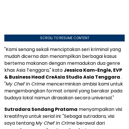
SCROLL TO RESUME CONTENT
"Kami senang sekali menciptakan seri kriminal yang
mudah dicerna dan menampilkan berbagai kasus
bertema makanan dengan memadukan dua genre
khas
Asia Tenggara
," kata
Jessica Kam-Engle
, EVP
& Business Head CreAsia Studio Asia Tenggara
.
"
My Chef in Crime
mencerminkan ambisi kami untuk
mengembangkan format orisinil yang berakar pada
budaya lokal namun dirasakan secara universal."
Sutradara Sondang Pratama
menyampaikan visi
kreatifnya untuk serial ini: "Sebagai sutradara, visi
saya tentang
My Chef in Crime
berawal dari