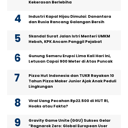
Kekerasan Berlebiha
Industri Kapal Hijau Dimulai: Danantara
dan Rusia Rancang Galangan Bersih
Skandal Surat Jalan Istri Menteri UMKM
Heboh, KPK Ancam Panggil Pejabat
Gunung Semeru Erupsi Lima Kali Hari Ini,
Letusan Capai 900 Meter di Atas Puncak
Pizza Hut Indonesia dan TUKR Rayakan 10
Tahun Pizza Maker Junior Ajak Anak Peduli
Lingkungan
Viral Uang Pecahan Rp22.500 di HUT RI,
Hoaks atau Fakta?
Gravity Game Unite (GGU) Sukses Gelar
“Ragnarok Zero: Global European User