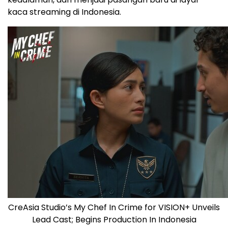
kaca streaming di
Indonesia
.
CreAsia Studio’s My Chef In Crime for VISION+ Unveils
Lead Cast; Begins Production In Indonesia