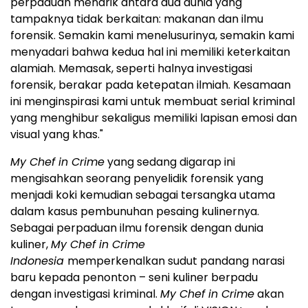
perpaduan menarik antara dua dunia yang
tampaknya tidak berkaitan: makanan dan ilmu
forensik. Semakin kami menelusurinya, semakin kami
menyadari bahwa kedua hal ini memiliki keterkaitan
alamiah. Memasak, seperti halnya investigasi
forensik, berakar pada ketepatan ilmiah. Kesamaan
ini menginspirasi kami untuk membuat serial kriminal
yang menghibur sekaligus memiliki lapisan emosi dan
visual yang khas."
My Chef in Crime
yang sedang digarap ini
mengisahkan seorang penyelidik forensik yang
menjadi koki kemudian sebagai tersangka utama
dalam kasus pembunuhan pesaing kulinernya.
Sebagai perpaduan ilmu forensik dengan dunia
kuliner,
My Chef in Crime
Indonesia
memperkenalkan sudut pandang narasi
baru kepada penonton – seni kuliner berpadu
dengan investigasi kriminal.
My Chef in Crime
akan