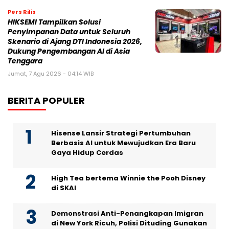
Pers Rilis
HIKSEMI Tampilkan Solusi
Penyimpanan Data untuk Seluruh
Skenario di Ajang DTI Indonesia 2026,
Dukung Pengembangan AI di Asia
Tenggara
Jumat, 7 Agu 2026 - 04:14 WIB
BERITA POPULER
Hisense Lansir Strategi Pertumbuhan
Berbasis AI untuk Mewujudkan Era Baru
Gaya Hidup Cerdas
High Tea bertema Winnie the Pooh Disney
di SKAI
Demonstrasi Anti-Penangkapan Imigran
di New York Ricuh, Polisi Dituding Gunakan