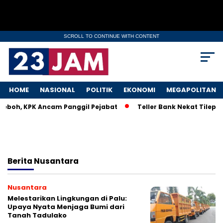
SCROLL TO CONTINUE WITH CONTENT
HOME
NASIONAL
POLITIK
EKONOMI
MEGAPOLITAN
Heboh, KPK Ancam Panggil Pejabat
Teller Bank Nekat Tilep Rp
Berita
Nusantara
Nusantara
Melestarikan Lingkungan di Palu:
Upaya Nyata Menjaga Bumi dari
Tanah Tadulako