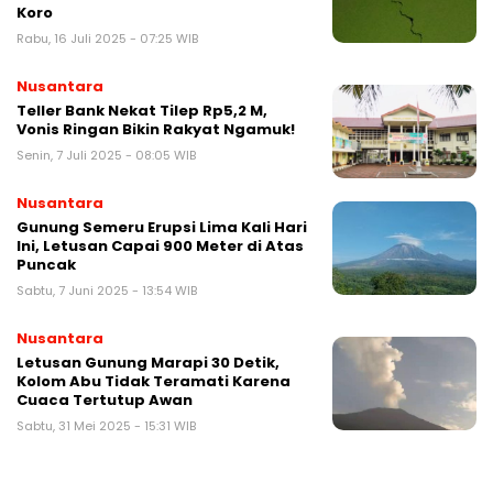
Koro
Rabu, 16 Juli 2025 - 07:25 WIB
Nusantara
Teller Bank Nekat Tilep Rp5,2 M,
Vonis Ringan Bikin Rakyat Ngamuk!
Senin, 7 Juli 2025 - 08:05 WIB
Nusantara
Gunung Semeru Erupsi Lima Kali Hari
Ini, Letusan Capai 900 Meter di Atas
Puncak
Sabtu, 7 Juni 2025 - 13:54 WIB
Nusantara
Letusan Gunung Marapi 30 Detik,
Kolom Abu Tidak Teramati Karena
Cuaca Tertutup Awan
Sabtu, 31 Mei 2025 - 15:31 WIB