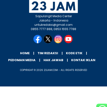
Sapulangit Media Center
Jakarta - Indonesia
untukredaksi@gmail.com
0855 7777 888, 0853 1555 7788
HOME
TIM REDAKSI
KODE ETIK
PEDOMAN MEDIA
HAK JAWAB
KONTAK IKLAN
COPYRIGHT © 2026 23JAM.COM - ALL RIGHTS RESERVED