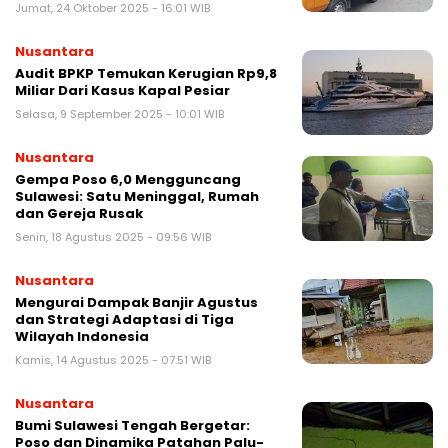
Jumat, 24 Oktober 2025 - 16:01 WIB
Nusantara
Audit BPKP Temukan Kerugian Rp9,8
Miliar Dari Kasus Kapal Pesiar
Selasa, 9 September 2025 - 10:01 WIB
Nusantara
Gempa Poso 6,0 Mengguncang
Sulawesi: Satu Meninggal, Rumah
dan Gereja Rusak
Senin, 18 Agustus 2025 - 09:56 WIB
Nusantara
Mengurai Dampak Banjir Agustus
dan Strategi Adaptasi di Tiga
Wilayah Indonesia
Kamis, 14 Agustus 2025 - 07:51 WIB
Nusantara
Bumi Sulawesi Tengah Bergetar:
Poso dan Dinamika Patahan Palu-