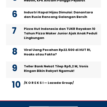
Heboh, KPK Ancam Panggil Pejabat
Industri Kapal Hijau Dimulai: Danantara
dan Rusia Rancang Galangan Bersih
Pizza Hut Indonesia dan TUKR Rayakan 10
Tahun Pizza Maker Junior Ajak Anak Peduli
Lingkungan
Viral Uang Pecahan Rp22.500 di HUT RI,
Hoaks atau Fakta?
Teller Bank Nekat Tilep Rp5,2 M, Vonis
Ringan Bikin Rakyat Ngamuk!
/K O R E K S I — Lazada Group/