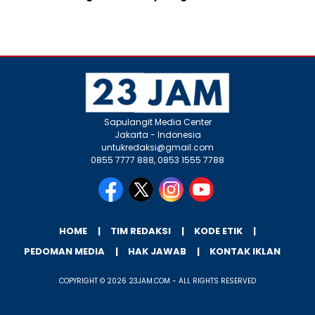
Sapulangit Media Center
Jakarta - Indonesia
untukredaksi@gmail.com
0855 7777 888, 0853 1555 7788
HOME
TIM REDAKSI
KODE ETIK
PEDOMAN MEDIA
HAK JAWAB
KONTAK IKLAN
COPYRIGHT © 2026 23JAM.COM - ALL RIGHTS RESERVED