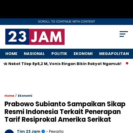
SCROLL TO CONTINUE WITH CONTENT
HOME
NASIONAL
POLITIK
EKONOMI
MEGAPOLITAN
Nekat Tilep Rp5,2 M, Vonis Ringan Bikin Rakyat Ngamuk!
Indu
/
Home
Ekonomi
Prabowo Subianto Sampaikan Sikap
Resmi Indonesia Terkait Penerapan
Tarif Resiprokal Amerika Serikat
Tim 23 Jam
- Pewarta