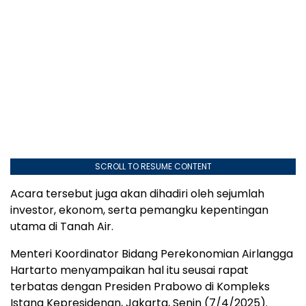
SCROLL TO RESUME CONTENT
Acara tersebut juga akan dihadiri oleh sejumlah
investor, ekonom, serta pemangku kepentingan
utama di Tanah Air.
Menteri Koordinator Bidang Perekonomian Airlangga
Hartarto menyampaikan hal itu seusai rapat
terbatas dengan Presiden Prabowo di Kompleks
Istana Kepresidenan, Jakarta, Senin (7/4/2025).