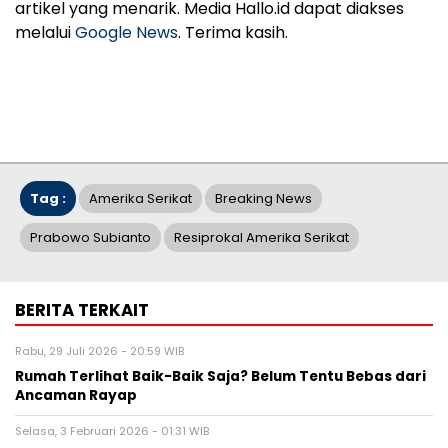
artikel yang menarik. Media Hallo.id dapat diakses
melalui
Google News
. Terima kasih.
Tag :
Amerika Serikat
Breaking News
Prabowo Subianto
Resiprokal Amerika Serikat
BERITA TERKAIT
Rabu, 29 Juli 2026 - 20:59 WIB
Rumah Terlihat Baik-Baik Saja? Belum Tentu Bebas dari
Ancaman Rayap
Selasa, 3 Februari 2026 - 01:31 WIB