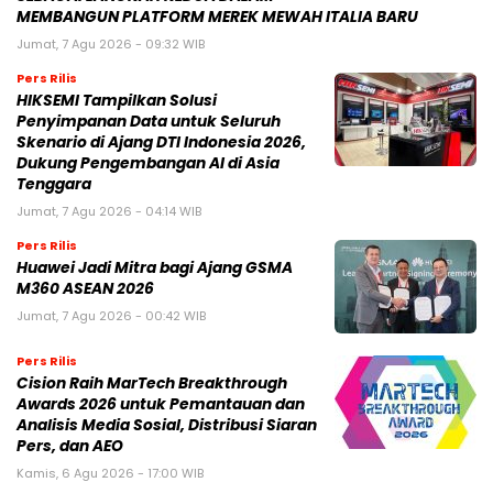
MEMBANGUN PLATFORM MEREK MEWAH ITALIA BARU
Jumat, 7 Agu 2026 - 09:32 WIB
Pers Rilis
HIKSEMI Tampilkan Solusi
Penyimpanan Data untuk Seluruh
Skenario di Ajang DTI Indonesia 2026,
Dukung Pengembangan AI di Asia
Tenggara
Jumat, 7 Agu 2026 - 04:14 WIB
Pers Rilis
Huawei Jadi Mitra bagi Ajang GSMA
M360 ASEAN 2026
Jumat, 7 Agu 2026 - 00:42 WIB
Pers Rilis
Cision Raih MarTech Breakthrough
Awards 2026 untuk Pemantauan dan
Analisis Media Sosial, Distribusi Siaran
Pers, dan AEO
Kamis, 6 Agu 2026 - 17:00 WIB