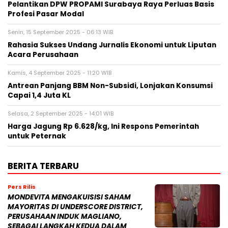
Pelantikan DPW PROPAMI Surabaya Raya Perluas Basis
Profesi Pasar Modal
Senin, 15 September 2025 - 06:13 WIB
Rahasia Sukses Undang Jurnalis Ekonomi untuk Liputan
Acara Perusahaan
Kamis, 4 September 2025 - 11:20 WIB
Antrean Panjang BBM Non-Subsidi, Lonjakan Konsumsi
Capai 1,4 Juta KL
Selasa, 2 September 2025 - 14:01 WIB
Harga Jagung Rp 6.628/kg, Ini Respons Pemerintah
untuk Peternak
BERITA TERBARU
Pers Rilis
MONDEVITA MENGAKUISISI SAHAM
MAYORITAS DI UNDERSCORE DISTRICT,
PERUSAHAAN INDUK MAGLIANO,
SEBAGAI LANGKAH KEDUA DALAM