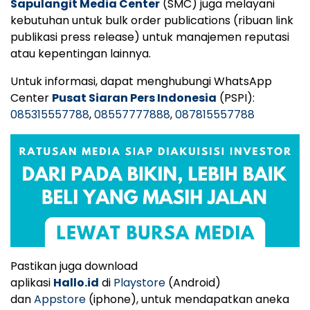
Sapulangit Media Center
(SMC) juga melayani
kebutuhan untuk bulk order publications (ribuan link
publikasi press release) untuk manajemen reputasi
atau kepentingan lainnya.
Untuk informasi, dapat menghubungi WhatsApp
Center
Pusat Siaran Pers Indonesia
(PSPI):
085315557788
,
08557777888
,
087815557788
Pastikan juga download
aplikasi
Hallo.id
di
Playstore
(Android)
dan
Appstore
(iphone), untuk mendapatkan aneka