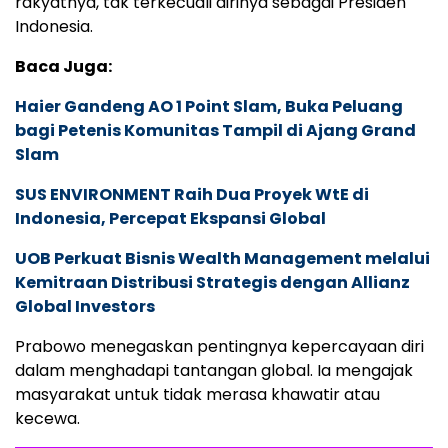
rakyatnya, tak terkecuali dirinya sebagai Presiden
Indonesia.
Baca Juga:
Haier Gandeng AO 1 Point Slam, Buka Peluang
bagi Petenis Komunitas Tampil di Ajang Grand
Slam
SUS ENVIRONMENT Raih Dua Proyek WtE di
Indonesia, Percepat Ekspansi Global
UOB Perkuat Bisnis Wealth Management melalui
Kemitraan Distribusi Strategis dengan Allianz
Global Investors
Prabowo menegaskan pentingnya kepercayaan diri
dalam menghadapi tantangan global. Ia mengajak
masyarakat untuk tidak merasa khawatir atau
kecewa.