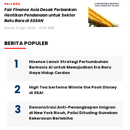
Pers Rilis
Fair Finance Asia Desak Perbankan
Hentikan Pendanaan untuk Sektor
Batu Bara di ASEAN
Kamis, 6 Agu 2026 - 13:02 WIB
BERITA POPULER
Hisense Lansir Strategi Pertumbuhan
Berbasis AI untuk Mewujudkan Era Baru
Gaya Hidup Cerdas
High Tea bertema Winnie the Pooh Disney
di SKAI
Demonstrasi Anti-Penangkapan Imigran
di New York Ricuh, Polisi Dituding Gunakan
Kekerasan Berlebiha