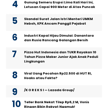
Gunung Semeru Erupsi Lima Kali Hari Ini,
Letusan Capai 900 Meter di Atas Puncak
Skandal Surat Jalan Istri Menteri UMKM
Heboh, KPK Ancam Panggil Pejabat
Industri Kapal Hijau Dimulai: Danantara
dan Rusia Rancang Galangan Bersih
Pizza Hut Indonesia dan TUKR Rayakan 10
Tahun Pizza Maker Junior Ajak Anak Peduli
Lingkungan
Viral Uang Pecahan Rp22.500 di HUT RI,
Hoaks atau Fakta?
/K O R E K S I — Lazada Group/
Teller Bank Nekat Tilep Rp5,2 M, Vonis
Ringan Bikin Rakyat Ngamuk!