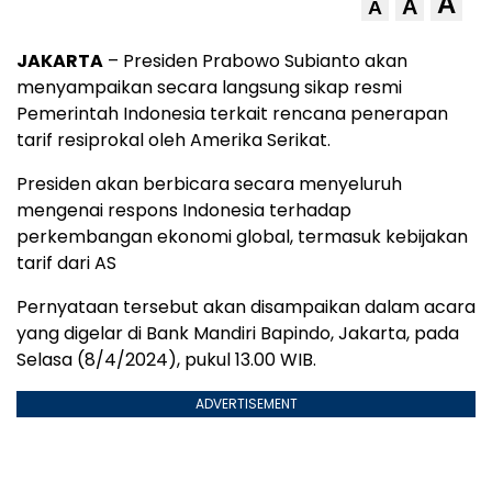
A
A
A
JAKARTA
– Presiden Prabowo Subianto akan
menyampaikan secara langsung sikap resmi
Pemerintah Indonesia terkait rencana penerapan
tarif resiprokal oleh Amerika Serikat.
Presiden akan berbicara secara menyeluruh
mengenai respons Indonesia terhadap
perkembangan ekonomi global, termasuk kebijakan
tarif dari AS
Pernyataan tersebut akan disampaikan dalam acara
yang digelar di Bank Mandiri Bapindo, Jakarta, pada
Selasa (8/4/2024), pukul 13.00 WIB.
ADVERTISEMENT