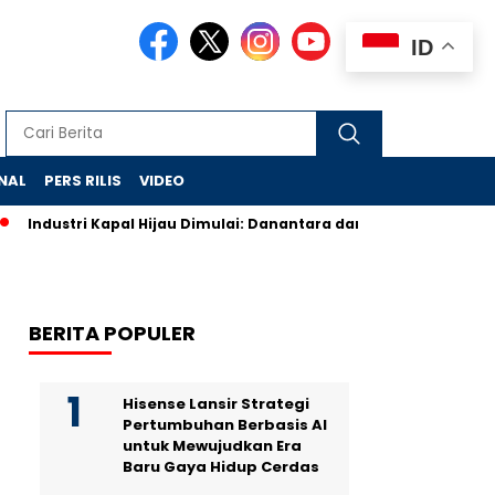
ID
NAL
PERS RILIS
VIDEO
Industri Kapal Hijau Dimulai: Danantara dan Rusia Rancang Ga
BERITA POPULER
Hisense Lansir Strategi
Pertumbuhan Berbasis AI
untuk Mewujudkan Era
Baru Gaya Hidup Cerdas