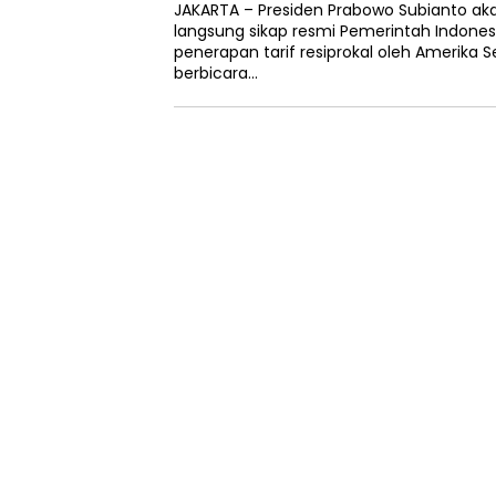
JAKARTA – Presiden Prabowo Subianto a
langsung sikap resmi Pemerintah Indones
penerapan tarif resiprokal oleh Amerika S
berbicara…