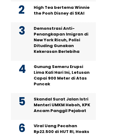
High Tea bertema Winnie
the Pooh Disney di SKAI
Demonstrasi Anti-
Penangkapan Imigran di
New York Ricuh, Polisi
Dituding Gunakan
Kekerasan Berlebiha
Gunung Semeru Erupsi
Lima Kali Hari Ini, Letusan
Capai 900 Meter di Atas
Puncak
Skandal Surat Jalan Istri
Menteri UMKM Heboh, KPK
Ancam Panggil Pejabat
Viral Uang Pecahan
Rp22.500 di HUT RI, Hoaks