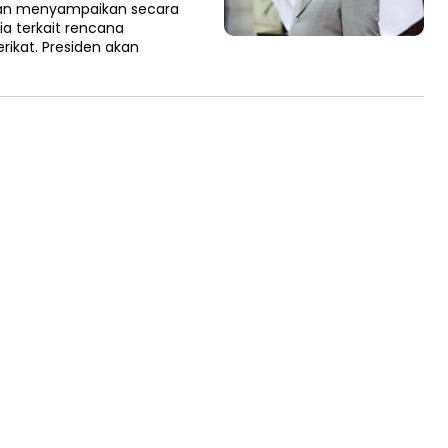
kan menyampaikan secara
ia terkait rencana
erikat. Presiden akan