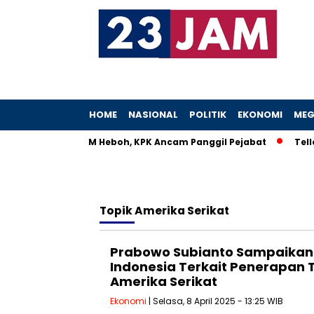
HOME
NASIONAL
POLITIK
EKONOMI
MEG
Istri Menteri UMKM Heboh, KPK Ancam Panggil Pejabat
Teller
Topik
Amerika Serikat
Prabowo Subianto Sampaikan 
Indonesia Terkait Penerapan T
Amerika Serikat
Ekonomi
| Selasa, 8 April 2025 - 13:25 WIB