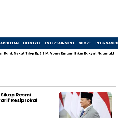
APOLITAN
LIFESTYLE
ENTERTAINMENT
SPORT
INTERNASIO
 Bank Nekat Tilep Rp5,2 M, Vonis Ringan Bikin Rakyat Ngamuk!
Sikap Resmi
arif Resiprokal