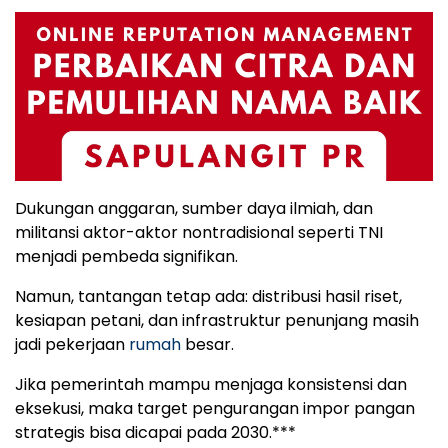
Dukungan anggaran, sumber daya ilmiah, dan
militansi aktor-aktor nontradisional seperti TNI
menjadi pembeda signifikan.
Namun, tantangan tetap ada: distribusi hasil riset,
kesiapan petani, dan infrastruktur penunjang masih
jadi pekerjaan
rumah
besar.
Jika pemerintah mampu menjaga konsistensi dan
eksekusi, maka target pengurangan impor pangan
strategis bisa dicapai pada 2030.***