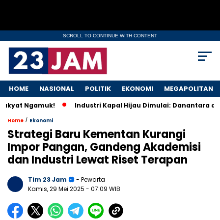
SCROLL TO CONTINUE WITH CONTENT
HOME
NASIONAL
POLITIK
EKONOMI
MEGAPOLITAN
t Ngamuk!
Industri Kapal Hijau Dimulai: Danantara dan Rusi
/
Home
Ekonomi
Strategi Baru Kementan Kurangi
Impor Pangan, Gandeng Akademisi
dan Industri Lewat Riset Terapan
Tim 23 Jam
- Pewarta
Kamis, 29 Mei 2025
- 07:09 WIB