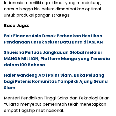
Indonesia memiliki agroklimat yang mendukung,
namun hingga kini belum dimanfaatkan optimal
untuk produksi pangan strategis.
Baca Juga:
Fair Finance Asia Desak Perbankan Hentikan
Pendanaan untuk Sektor Batu Bara di ASEAN
Shueisha Perluas Jangkauan Global melalui
MANGA MILLION, Platform Manga yang Tersedia
dalam 100 Bahasa
Haier Gandeng AO 1 Point Slam, Buka Peluang
bagi Petenis Komunitas Tampil di Ajang Grand
Slam
Menteri Pendidikan Tinggi, Sains, dan Teknologi Brian
Yuliarto menyebut pemerintah telah menetapkan
empat flagship riset nasional.