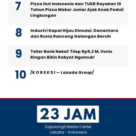
Pizza Hut Indonesia dan TUKR Rayakan 10
Tahun Pizza Maker Junior Ajak Anak Peduli
Lingkungan
Industri Kapal Hijau Dimulai: Danantara
dan Rusia Rancang Galangan Bersih
Teller Bank Nekat Tilep Rp5,2 M, Vonis
Ringan Bikin Rakyat Ngamuk!
/K O R E K S I — Lazada Group/
Sapulangit Media Center
Jakarta - Indonesia