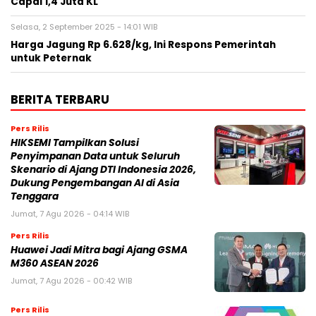
Capai 1,4 Juta KL
Selasa, 2 September 2025 - 14:01 WIB
Harga Jagung Rp 6.628/kg, Ini Respons Pemerintah
untuk Peternak
BERITA TERBARU
Pers Rilis
HIKSEMI Tampilkan Solusi
Penyimpanan Data untuk Seluruh
Skenario di Ajang DTI Indonesia 2026,
Dukung Pengembangan AI di Asia
Tenggara
Jumat, 7 Agu 2026 - 04:14 WIB
Pers Rilis
Huawei Jadi Mitra bagi Ajang GSMA
M360 ASEAN 2026
Jumat, 7 Agu 2026 - 00:42 WIB
Pers Rilis