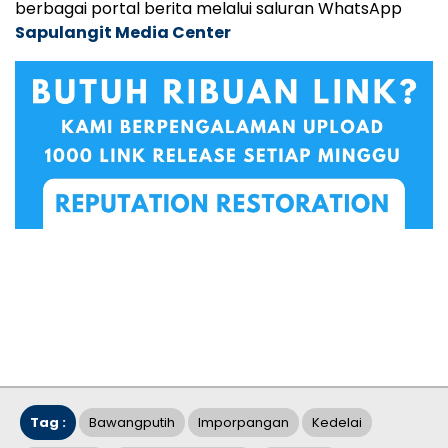
berbagai portal berita melalui saluran WhatsApp
Sapulangit Media Center
Tag :
Bawangputih
Imporpangan
Kedelai