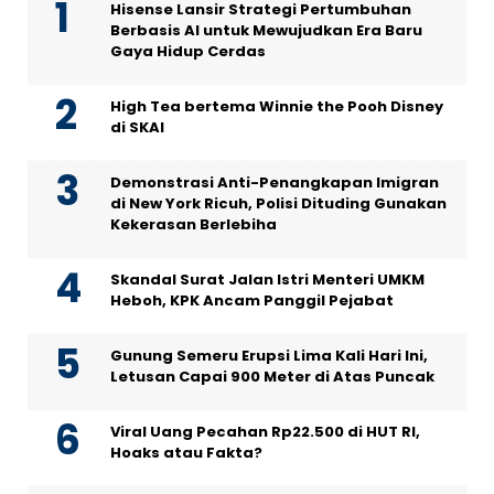
Hisense Lansir Strategi Pertumbuhan
Berbasis AI untuk Mewujudkan Era Baru
Gaya Hidup Cerdas
High Tea bertema Winnie the Pooh Disney
di SKAI
Demonstrasi Anti-Penangkapan Imigran
di New York Ricuh, Polisi Dituding Gunakan
Kekerasan Berlebiha
Skandal Surat Jalan Istri Menteri UMKM
Heboh, KPK Ancam Panggil Pejabat
Gunung Semeru Erupsi Lima Kali Hari Ini,
Letusan Capai 900 Meter di Atas Puncak
Viral Uang Pecahan Rp22.500 di HUT RI,
Hoaks atau Fakta?