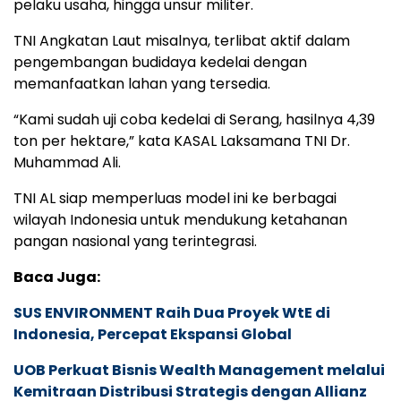
pelaku usaha, hingga unsur militer.
TNI Angkatan Laut misalnya, terlibat aktif dalam
pengembangan budidaya kedelai dengan
memanfaatkan lahan yang tersedia.
“Kami sudah uji coba kedelai di Serang, hasilnya 4,39
ton per hektare,” kata KASAL Laksamana TNI Dr.
Muhammad Ali.
TNI AL siap memperluas model ini ke berbagai
wilayah Indonesia untuk mendukung ketahanan
pangan nasional yang terintegrasi.
Baca Juga:
SUS ENVIRONMENT Raih Dua Proyek WtE di
Indonesia, Percepat Ekspansi Global
UOB Perkuat Bisnis Wealth Management melalui
Kemitraan Distribusi Strategis dengan Allianz