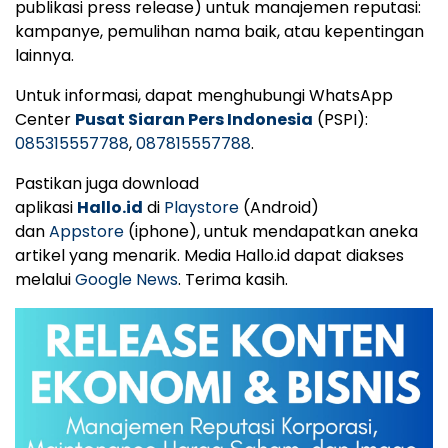
publikasi press release) untuk manajemen reputasi:
kampanye, pemulihan nama baik, atau kepentingan
lainnya.
Untuk informasi, dapat menghubungi WhatsApp
Center
Pusat Siaran Pers Indonesia
(PSPI):
085315557788
,
087815557788
.
Pastikan juga download
aplikasi
Hallo.id
di
Playstore
(Android)
dan
Appstore
(iphone), untuk mendapatkan aneka
artikel yang menarik. Media Hallo.id dapat diakses
melalui
Google News
. Terima kasih.