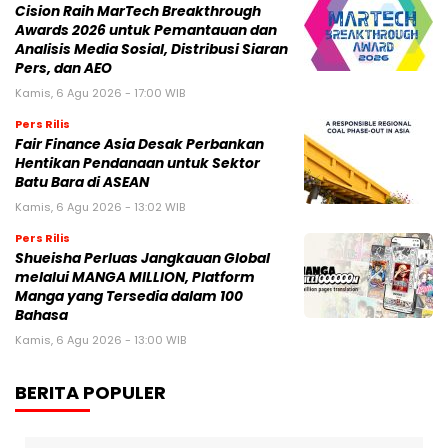
Cision Raih MarTech Breakthrough
Awards 2026 untuk Pemantauan dan
Analisis Media Sosial, Distribusi Siaran
Pers, dan AEO
Kamis, 6 Agu 2026 - 17:00 WIB
Pers Rilis
Fair Finance Asia Desak Perbankan
Hentikan Pendanaan untuk Sektor
Batu Bara di ASEAN
Kamis, 6 Agu 2026 - 13:02 WIB
Pers Rilis
Shueisha Perluas Jangkauan Global
melalui MANGA MILLION, Platform
Manga yang Tersedia dalam 100
Bahasa
Kamis, 6 Agu 2026 - 13:00 WIB
BERITA POPULER