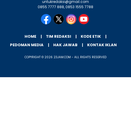
untukredaksi@gmail.com
0855 7777 888, 0853 1555 7788
HOME
TIM REDAKSI
KODE ETIK
PEDOMAN MEDIA
HAK JAWAB
KONTAK IKLAN
COPYRIGHT © 2026 23JAM.COM - ALL RIGHTS RESERVED