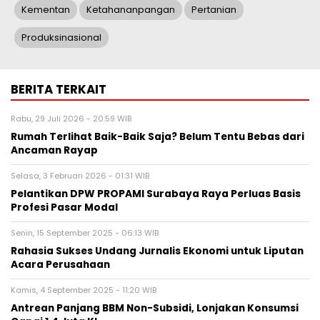
Kementan
Ketahananpangan
Pertanian
Produksinasional
BERITA TERKAIT
Rabu, 29 Juli 2026 - 20:59 WIB
Rumah Terlihat Baik-Baik Saja? Belum Tentu Bebas dari
Ancaman Rayap
Selasa, 3 Februari 2026 - 01:31 WIB
Pelantikan DPW PROPAMI Surabaya Raya Perluas Basis
Profesi Pasar Modal
Senin, 15 September 2025 - 06:13 WIB
Rahasia Sukses Undang Jurnalis Ekonomi untuk Liputan
Acara Perusahaan
Kamis, 4 September 2025 - 11:20 WIB
Antrean Panjang BBM Non-Subsidi, Lonjakan Konsumsi