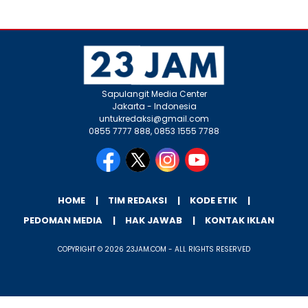
Sapulangit Media Center
Jakarta - Indonesia
untukredaksi@gmail.com
0855 7777 888, 0853 1555 7788
HOME
TIM REDAKSI
KODE ETIK
PEDOMAN MEDIA
HAK JAWAB
KONTAK IKLAN
COPYRIGHT © 2026 23JAM.COM - ALL RIGHTS RESERVED