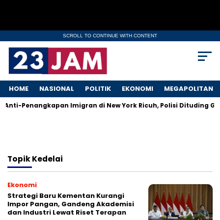
SCROLL TO CONTINUE WITH CONTENT
HOME
NASIONAL
POLITIK
EKONOMI
MEGAPOLITAN
Anti-Penangkapan Imigran di New York Ricuh, Polisi Dituding Gu
Topik
Kedelai
Ekonomi
Strategi Baru Kementan Kurangi
Impor Pangan, Gandeng Akademisi
dan Industri Lewat Riset Terapan