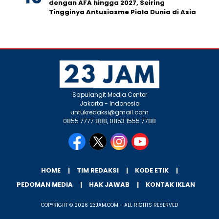
dengan AFA hingga 2027, Seiring
Tingginya Antusiasme Piala Dunia di Asia
Sapulangit Media Center
Jakarta - Indonesia
untukredaksi@gmail.com
0855 7777 888, 0853 1555 7788
HOME
TIM REDAKSI
KODE ETIK
PEDOMAN MEDIA
HAK JAWAB
KONTAK IKLAN
COPYRIGHT © 2026 23JAM.COM - ALL RIGHTS RESERVED