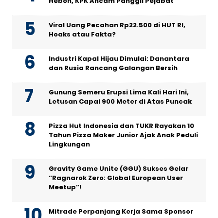
Heboh, KPK Ancam Panggil Pejabat
Viral Uang Pecahan Rp22.500 di HUT RI,
Hoaks atau Fakta?
Industri Kapal Hijau Dimulai: Danantara
dan Rusia Rancang Galangan Bersih
Gunung Semeru Erupsi Lima Kali Hari Ini,
Letusan Capai 900 Meter di Atas Puncak
Pizza Hut Indonesia dan TUKR Rayakan 10
Tahun Pizza Maker Junior Ajak Anak Peduli
Lingkungan
Gravity Game Unite (GGU) Sukses Gelar
“Ragnarok Zero: Global European User
Meetup”!
Mitrade Perpanjang Kerja Sama Sponsor