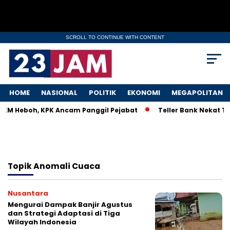
SCROLL TO CONTINUE WITH CONTENT
HOME
NASIONAL
POLITIK
EKONOMI
MEGAPOLITAN
UMKM Heboh, KPK Ancam Panggil Pejabat
Teller Bank Nekat Til
Topik
Anomali Cuaca
Nusantara
Mengurai Dampak Banjir Agustus
dan Strategi Adaptasi di Tiga
Wilayah Indonesia