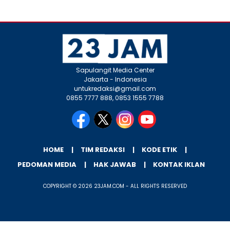
Sapulangit Media Center
Jakarta - Indonesia
untukredaksi@gmail.com
0855 7777 888, 0853 1555 7788
HOME
TIM REDAKSI
KODE ETIK
PEDOMAN MEDIA
HAK JAWAB
KONTAK IKLAN
COPYRIGHT © 2026 23JAM.COM - ALL RIGHTS RESERVED