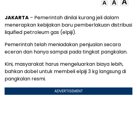
A
A
A
JAKARTA
– Pemerintah dinilai kurang jeli dalam
menerapkan kebijakan baru pemberlakuan distribusi
liquified petroleum gas (elpiji).
Pemerintah telah meniadakan penjualan secara
eceran dan hanya sampai pada tingkat pangkalan.
Kini, masyarakat harus mengeluarkan biaya lebih,
bahkan dobel untuk membeli elpiji 3 kg langsung di
pangkalan resmi.
ADVERTISEMENT