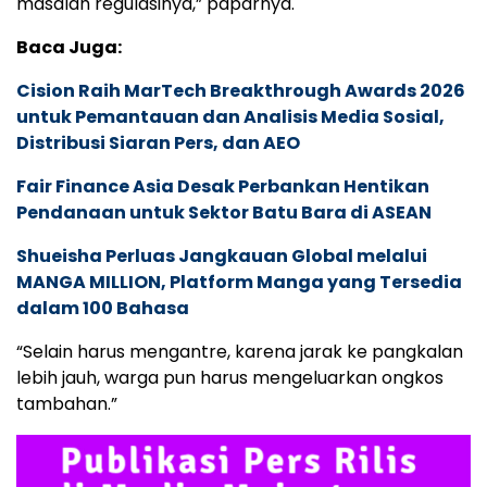
masalah regulasinya,” paparnya.
Baca Juga:
Cision Raih MarTech Breakthrough Awards 2026
untuk Pemantauan dan Analisis Media Sosial,
Distribusi Siaran Pers, dan AEO
Fair Finance Asia Desak Perbankan Hentikan
Pendanaan untuk Sektor Batu Bara di ASEAN
Shueisha Perluas Jangkauan Global melalui
MANGA MILLION, Platform Manga yang Tersedia
dalam 100 Bahasa
“Selain harus mengantre, karena jarak ke pangkalan
lebih jauh, warga pun harus mengeluarkan ongkos
tambahan.”