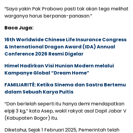
“Saya yakin Pak Prabowo pasti tak akan tega melihat
warganya harus berpanas-panasan.”
Baca Juga:
16th Worldwide Chinese Life Insurance Congress
& International Dragon Award (IDA) Annual
Conference 2026 Resmi Digelar
Himel Hadirkan Visi Hunian Modern melalui
Kampanye Global “Dream Home”
FAMILIARITÉ: Ketika Sinema dan Sastra Bertemu
dalam Sebuah Karya Puitis
“Dan berlelah seperti itu hanya demi mendapatkan
elpiji 3 kg,” kata Asep, wakil rakyat asal Dapil Jabar V
(Kabupaten Bogor) itu.
Diketahui, Sejak 1 Februari 2025, Pemerintah telah