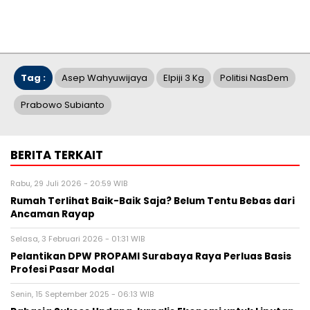
Tag :
Asep Wahyuwijaya
Elpiji 3 Kg
Politisi NasDem
Prabowo Subianto
BERITA TERKAIT
Rabu, 29 Juli 2026 - 20:59 WIB
Rumah Terlihat Baik-Baik Saja? Belum Tentu Bebas dari
Ancaman Rayap
Selasa, 3 Februari 2026 - 01:31 WIB
Pelantikan DPW PROPAMI Surabaya Raya Perluas Basis
Profesi Pasar Modal
Senin, 15 September 2025 - 06:13 WIB