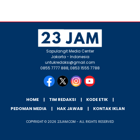
Sapulangit Media Center
Jakarta - Indonesia
untukredaksi@gmail.com
0855 7777 888, 0853 1555 7788
HOME
TIM REDAKSI
KODE ETIK
PEDOMAN MEDIA
HAK JAWAB
KONTAK IKLAN
COPYRIGHT © 2026 23JAM.COM - ALL RIGHTS RESERVED