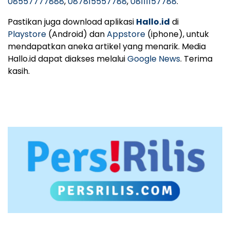
08557777888
,
087815557788
,
08111157788
.
Pastikan juga download aplikasi
Hallo.id
di
Playstore
(Android) dan
Appstore
(iphone), untuk
mendapatkan aneka artikel yang menarik. Media
Hallo.id dapat diakses melalui
Google News
. Terima
kasih.