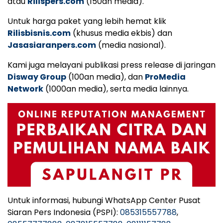
atau
Rilispers.com
(150an media).
Untuk harga paket yang lebih hemat klik
Rilisbisnis.com
(khusus media ekbis) dan
Jasasiaranpers.com
(media nasional).
Kami juga melayani publikasi press release di jaringan
Disway Group
(100an media), dan
ProMedia
Network
(1000an media), serta media lainnya.
Untuk informasi, hubungi WhatsApp Center Pusat
Siaran Pers Indonesia (PSPI):
085315557788
,