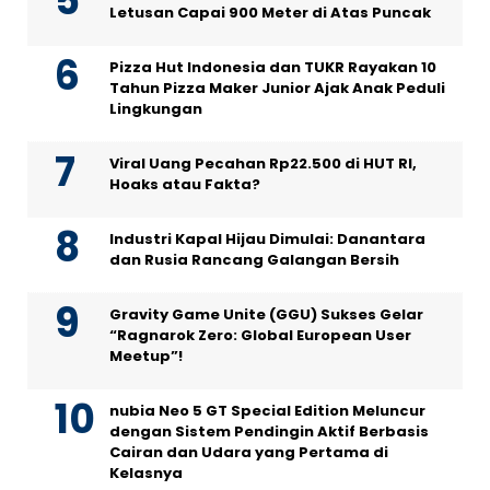
Letusan Capai 900 Meter di Atas Puncak
Pizza Hut Indonesia dan TUKR Rayakan 10
Tahun Pizza Maker Junior Ajak Anak Peduli
Lingkungan
Viral Uang Pecahan Rp22.500 di HUT RI,
Hoaks atau Fakta?
Industri Kapal Hijau Dimulai: Danantara
dan Rusia Rancang Galangan Bersih
Gravity Game Unite (GGU) Sukses Gelar
“Ragnarok Zero: Global European User
Meetup”!
nubia Neo 5 GT Special Edition Meluncur
dengan Sistem Pendingin Aktif Berbasis
Cairan dan Udara yang Pertama di
Kelasnya