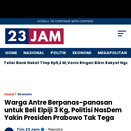
SCROLL TO CONTINUE WITH CONTENT
HOME
NASIONAL
POLITIK
EKONOMI
MEGAPOLITAN
er Bank Nekat Tilep Rp5,2 M, Vonis Ringan Bikin Rakyat Ngamuk!
/
Home
Ekonomi
Warga Antre Berpanas-panasan
untuk Beli Elpiji 3 Kg, Politisi NasDem
Yakin Presiden Prabowo Tak Tega
Tim 23 Jam
- Pewarta