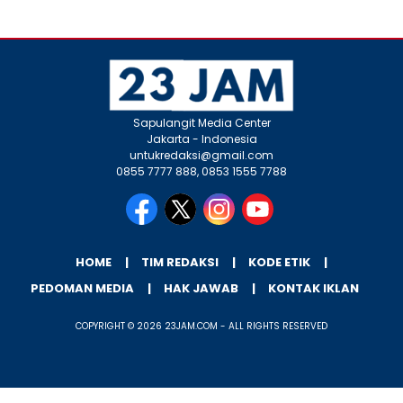
Sapulangit Media Center
Jakarta - Indonesia
untukredaksi@gmail.com
0855 7777 888, 0853 1555 7788
HOME
TIM REDAKSI
KODE ETIK
PEDOMAN MEDIA
HAK JAWAB
KONTAK IKLAN
COPYRIGHT © 2026 23JAM.COM - ALL RIGHTS RESERVED