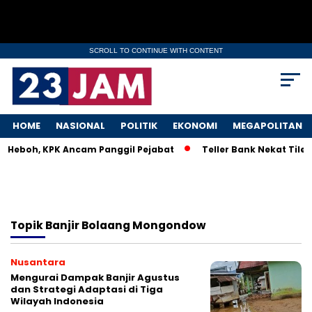
SCROLL TO CONTINUE WITH CONTENT
HOME
NASIONAL
POLITIK
EKONOMI
MEGAPOLITAN
M Heboh, KPK Ancam Panggil Pejabat
Teller Bank Nekat Tilep
Topik
Banjir Bolaang Mongondow
Nusantara
Mengurai Dampak Banjir Agustus
dan Strategi Adaptasi di Tiga
Wilayah Indonesia