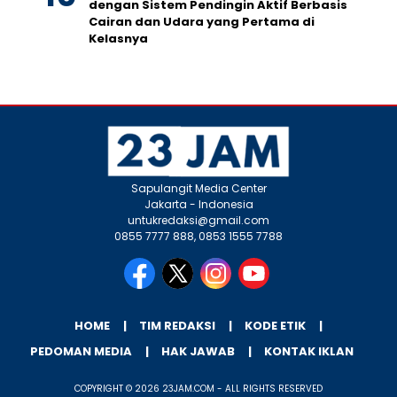
dengan Sistem Pendingin Aktif Berbasis
Cairan dan Udara yang Pertama di
Kelasnya
Sapulangit Media Center
Jakarta - Indonesia
untukredaksi@gmail.com
0855 7777 888, 0853 1555 7788
HOME
TIM REDAKSI
KODE ETIK
PEDOMAN MEDIA
HAK JAWAB
KONTAK IKLAN
COPYRIGHT © 2026 23JAM.COM - ALL RIGHTS RESERVED