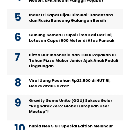
Heboh, KPK Ancam Panggil Pejabat
Industri Kapal Hijau Dimulai: Danantara
dan Rusia Rancang Galangan Bersih
Gunung Semeru Erupsi Lima Kali Hari Ini,
Letusan Capai 900 Meter di Atas Puncak
Pizza Hut Indonesia dan TUKR Rayakan 10
Tahun Pizza Maker Junior Ajak Anak Peduli
Lingkungan
Viral Uang Pecahan Rp22.500 di HUT RI,
Hoaks atau Fakta?
Gravity Game Unite (GGU) Sukses Gelar
“Ragnarok Zero: Global European User
Meetup”!
nubia Neo 5 GT Special Edition Meluncur