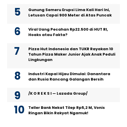
Gunung Semeru Erupsi Lima Kali Hari Ini,
Letusan Capai 900 Meter di Atas Puncak
Viral Uang Pecahan Rp22.500 di HUT RI,
Hoaks atau Fakta?
Pizza Hut Indonesia dan TUKR Rayakan 10
Tahun Pizza Maker Junior Ajak Anak Peduli
Lingkungan
Industri Kapal Hijau Dimulai: Danantara
dan Rusia Rancang Galangan Bersih
/K O R E K S I — Lazada Group/
Teller Bank Nekat Tilep Rp5,2 M, Vonis
Ringan Bikin Rakyat Ngamuk!