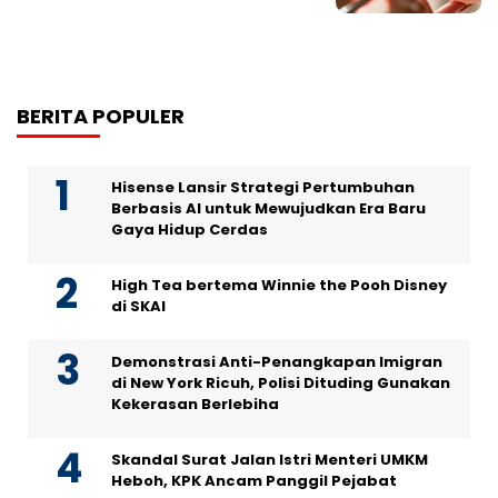
BERITA POPULER
Hisense Lansir Strategi Pertumbuhan
Berbasis AI untuk Mewujudkan Era Baru
Gaya Hidup Cerdas
High Tea bertema Winnie the Pooh Disney
di SKAI
Demonstrasi Anti-Penangkapan Imigran
di New York Ricuh, Polisi Dituding Gunakan
Kekerasan Berlebiha
Skandal Surat Jalan Istri Menteri UMKM
Heboh, KPK Ancam Panggil Pejabat