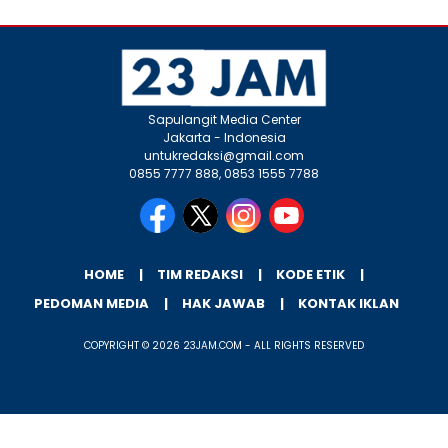
Sapulangit Media Center
Jakarta - Indonesia
untukredaksi@gmail.com
0855 7777 888, 0853 1555 7788
HOME
TIM REDAKSI
KODE ETIK
PEDOMAN MEDIA
HAK JAWAB
KONTAK IKLAN
COPYRIGHT © 2026 23JAM.COM - ALL RIGHTS RESERVED