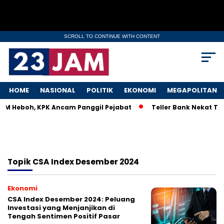
SCROLL TO CONTINUE WITH CONTENT
HOME
NASIONAL
POLITIK
EKONOMI
MEGAPOLITAN
MKM Heboh, KPK Ancam Panggil Pejabat
Teller Bank Nekat Til
Topik
CSA Index Desember 2024
Ekonomi
CSA Index Desember 2024: Peluang
Investasi yang Menjanjikan di
Tengah Sentimen Positif Pasar