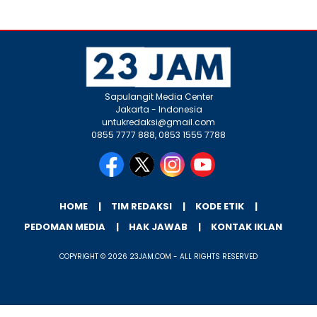
Sapulangit Media Center
Jakarta - Indonesia
untukredaksi@gmail.com
0855 7777 888, 0853 1555 7788
HOME
TIM REDAKSI
KODE ETIK
PEDOMAN MEDIA
HAK JAWAB
KONTAK IKLAN
COPYRIGHT © 2026 23JAM.COM - ALL RIGHTS RESERVED