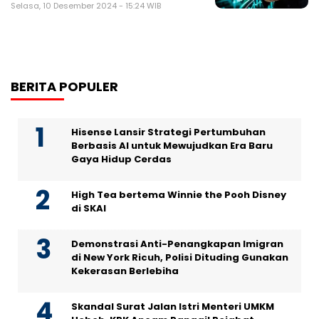
Selasa, 10 Desember 2024 - 15:24 WIB
BERITA POPULER
Hisense Lansir Strategi Pertumbuhan
Berbasis AI untuk Mewujudkan Era Baru
Gaya Hidup Cerdas
High Tea bertema Winnie the Pooh Disney
di SKAI
Demonstrasi Anti-Penangkapan Imigran
di New York Ricuh, Polisi Dituding Gunakan
Kekerasan Berlebiha
Skandal Surat Jalan Istri Menteri UMKM