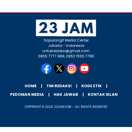
Sapulangit Media Center
Jakarta - Indonesia
untukredaksi@gmail.com
0855 7777 888, 0853 1555 7788
HOME
TIM REDAKSI
KODE ETIK
PEDOMAN MEDIA
HAK JAWAB
KONTAK IKLAN
COPYRIGHT © 2026 23JAM.COM - ALL RIGHTS RESERVED