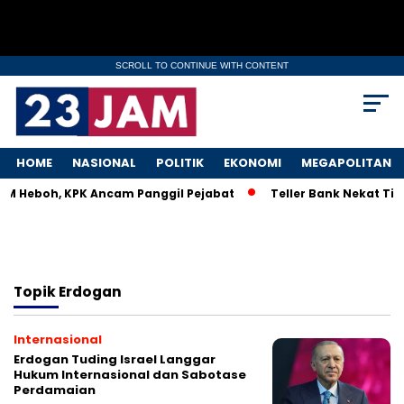
SCROLL TO CONTINUE WITH CONTENT
HOME
NASIONAL
POLITIK
EKONOMI
MEGAPOLITAN
MKM Heboh, KPK Ancam Panggil Pejabat
Teller Bank Nekat Tile
Topik
Erdogan
Internasional
Erdogan Tuding Israel Langgar
Hukum Internasional dan Sabotase
Perdamaian