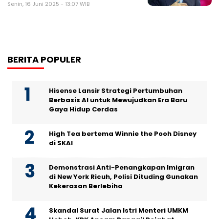
Senin, 16 Juni 2025 - 13:07 WIB
BERITA POPULER
Hisense Lansir Strategi Pertumbuhan
Berbasis AI untuk Mewujudkan Era Baru
Gaya Hidup Cerdas
High Tea bertema Winnie the Pooh Disney
di SKAI
Demonstrasi Anti-Penangkapan Imigran
di New York Ricuh, Polisi Dituding Gunakan
Kekerasan Berlebiha
Skandal Surat Jalan Istri Menteri UMKM