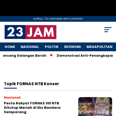
SCROLL TO CONTINUE WITH CONTENT
HOME
NASIONAL
POLITIK
EKONOMI
MEGAPOLITAN
 Rancang Galangan Bersih
Demonstrasi Anti-Penangkapan Imi
Topik
FORNAS NTB Konser
Nasional
Pesta Rakyat FORNAS VIII NTB
Ditutup Meriah di Eks Bandara
Selaparang