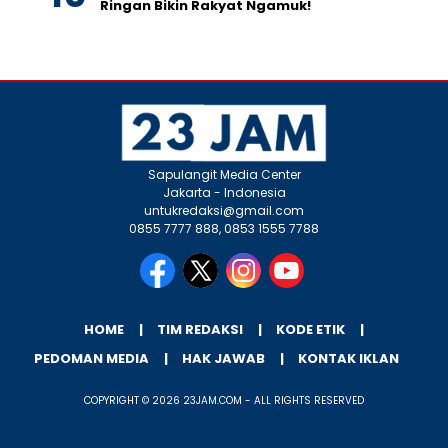
Ringan Bikin Rakyat Ngamuk!
Sapulangit Media Center
Jakarta - Indonesia
untukredaksi@gmail.com
0855 7777 888, 0853 1555 7788
HOME
TIM REDAKSI
KODE ETIK
PEDOMAN MEDIA
HAK JAWAB
KONTAK IKLAN
COPYRIGHT © 2026 23JAM.COM - ALL RIGHTS RESERVED