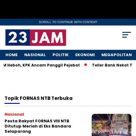
SCROLL TO CONTINUE WITH CONTENT
HOME
NASIONAL
POLITIK
EKONOMI
MEGAPOLITAN
MKM Heboh, KPK Ancam Panggil Pejabat
Teller Bank Nekat Til
Topik
FORNAS NTB Terbuka
Nasional
Pesta Rakyat FORNAS VIII NTB
Ditutup Meriah di Eks Bandara
Selaparang