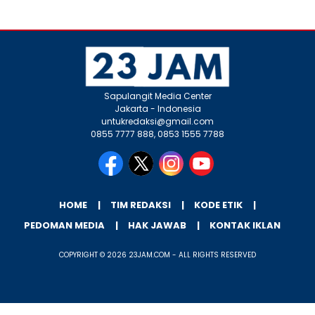
Sapulangit Media Center
Jakarta - Indonesia
untukredaksi@gmail.com
0855 7777 888, 0853 1555 7788
HOME
TIM REDAKSI
KODE ETIK
PEDOMAN MEDIA
HAK JAWAB
KONTAK IKLAN
COPYRIGHT © 2026 23JAM.COM - ALL RIGHTS RESERVED