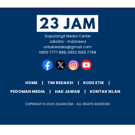
Sapulangit Media Center
Jakarta - Indonesia
untukredaksi@gmail.com
0855 7777 888, 0853 1555 7788
HOME
TIM REDAKSI
KODE ETIK
PEDOMAN MEDIA
HAK JAWAB
KONTAK IKLAN
COPYRIGHT © 2026 23JAM.COM - ALL RIGHTS RESERVED