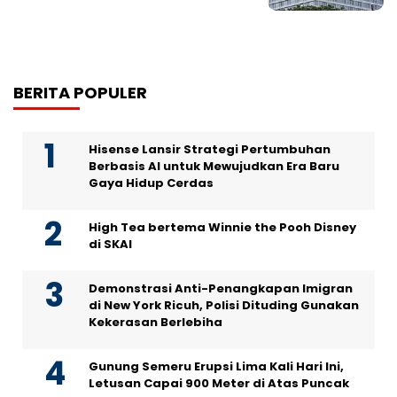
BERITA POPULER
Hisense Lansir Strategi Pertumbuhan
Berbasis AI untuk Mewujudkan Era Baru
Gaya Hidup Cerdas
High Tea bertema Winnie the Pooh Disney
di SKAI
Demonstrasi Anti-Penangkapan Imigran
di New York Ricuh, Polisi Dituding Gunakan
Kekerasan Berlebiha
Gunung Semeru Erupsi Lima Kali Hari Ini,
Letusan Capai 900 Meter di Atas Puncak