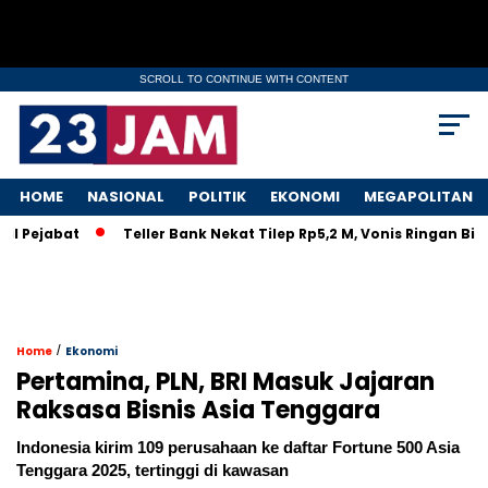
SCROLL TO CONTINUE WITH CONTENT
HOME
NASIONAL
POLITIK
EKONOMI
MEGAPOLITAN
bat
Teller Bank Nekat Tilep Rp5,2 M, Vonis Ringan Bikin Rak
/
Home
Ekonomi
Pertamina, PLN, BRI Masuk Jajaran
Raksasa Bisnis Asia Tenggara
Indonesia kirim 109 perusahaan ke daftar Fortune 500 Asia
Tenggara 2025, tertinggi di kawasan