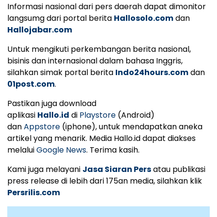
Informasi nasional dari pers daerah dapat dimonitor
langsumg dari portal berita
Hallosolo.com
dan
Hallojabar.com
Untuk mengikuti perkembangan berita nasional,
bisinis dan internasional dalam bahasa Inggris,
silahkan simak portal berita
Indo24hours.com
dan
01post.com
.
Pastikan juga download
aplikasi
Hallo.id
di
Playstore
(Android)
dan
Appstore
(iphone), untuk mendapatkan aneka
artikel yang menarik. Media Hallo.id dapat diakses
melalui
Google News
. Terima kasih.
Kami juga melayani
Jasa Siaran Pers
atau publikasi
press release di lebih dari 175an media, silahkan klik
Persrilis.com