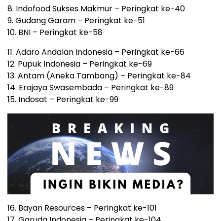
8. Indofood Sukses Makmur – Peringkat ke-40
9. Gudang Garam – Peringkat ke-51
10. BNI – Peringkat ke-58
11. Adaro Andalan Indonesia – Peringkat ke-66
12. Pupuk Indonesia – Peringkat ke-69
13. Antam (Aneka Tambang) – Peringkat ke-84
14. Erajaya Swasembada – Peringkat ke-89
15. Indosat – Peringkat ke-99
16. Bayan Resources – Peringkat ke-101
17. Garuda Indonesia – Peringkat ke-104