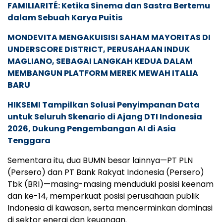
FAMILIARITÉ: Ketika Sinema dan Sastra Bertemu
dalam Sebuah Karya Puitis
MONDEVITA MENGAKUISISI SAHAM MAYORITAS DI
UNDERSCORE DISTRICT, PERUSAHAAN INDUK
MAGLIANO, SEBAGAI LANGKAH KEDUA DALAM
MEMBANGUN PLATFORM MEREK MEWAH ITALIA
BARU
HIKSEMI Tampilkan Solusi Penyimpanan Data
untuk Seluruh Skenario di Ajang DTI Indonesia
2026, Dukung Pengembangan AI di Asia
Tenggara
Sementara itu, dua BUMN besar lainnya—PT PLN
(Persero) dan PT Bank Rakyat Indonesia (Persero)
Tbk (BRI)—masing-masing menduduki posisi keenam
dan ke-14, memperkuat posisi perusahaan publik
Indonesia di kawasan, serta mencerminkan dominasi
di sektor energi dan keuangan.