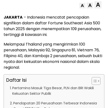
A
A
A
JAKARTA
– Indonesia mencatat pencapaian
signifikan dalam daftar Fortune Southeast Asia 500
tahun 2025 dengan menempatkan 109 perusahaan,
tertinggi di kawasan ini.
Melampaui Thailand yang mengirimkan 100
perusahaan, Malaysia 92, Singapura 81, Vietnam 76,
Filipina 40, dan Kamboja 2 perusahaan, sebuah bukti
nyata dari kekuatan ekonomi nasional dalam skala
regional.
Daftar Isi
Pertamina Masuk Tiga Besar, PLN dan BRI Wakili
Kekuatan Sektor Publik
Pendapatan 20 Perusahaan Terbesar Indonesia