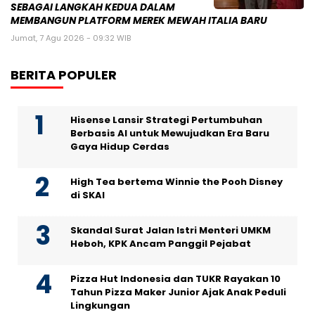
SEBAGAI LANGKAH KEDUA DALAM
MEMBANGUN PLATFORM MEREK MEWAH ITALIA BARU
Jumat, 7 Agu 2026 - 09:32 WIB
BERITA POPULER
Hisense Lansir Strategi Pertumbuhan
Berbasis AI untuk Mewujudkan Era Baru
Gaya Hidup Cerdas
High Tea bertema Winnie the Pooh Disney
di SKAI
Skandal Surat Jalan Istri Menteri UMKM
Heboh, KPK Ancam Panggil Pejabat
Pizza Hut Indonesia dan TUKR Rayakan 10
Tahun Pizza Maker Junior Ajak Anak Peduli
Lingkungan