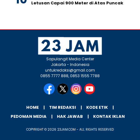
Letusan Capai 900 Meter di Atas Puncak
Sapulangit Media Center
Jakarta - Indonesia
untukredaksi@gmail.com
0855 7777 888, 0853 1555 7788
HOME
TIM REDAKSI
KODE ETIK
PEDOMAN MEDIA
HAK JAWAB
KONTAK IKLAN
COPYRIGHT © 2026 23JAM.COM - ALL RIGHTS RESERVED