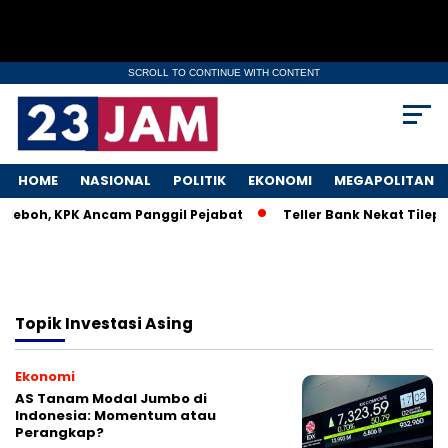
SCROLL TO CONTINUE WITH CONTENT
HOME
NASIONAL
POLITIK
EKONOMI
MEGAPOLITAN
 Heboh, KPK Ancam Panggil Pejabat
Teller Bank Nekat Tilep 
Topik
Investasi Asing
Ekonomi
AS Tanam Modal Jumbo di
Indonesia: Momentum atau
Perangkap?