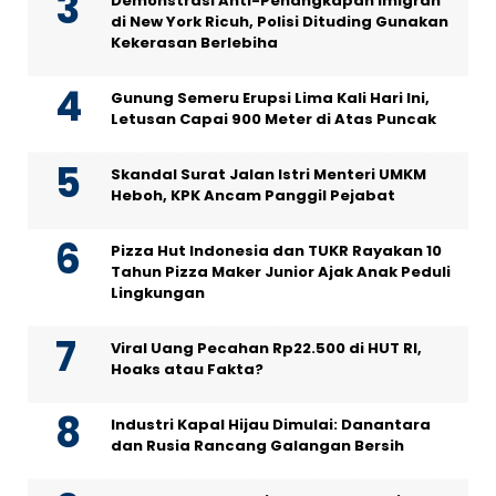
Demonstrasi Anti-Penangkapan Imigran
di New York Ricuh, Polisi Dituding Gunakan
Kekerasan Berlebiha
Gunung Semeru Erupsi Lima Kali Hari Ini,
Letusan Capai 900 Meter di Atas Puncak
Skandal Surat Jalan Istri Menteri UMKM
Heboh, KPK Ancam Panggil Pejabat
Pizza Hut Indonesia dan TUKR Rayakan 10
Tahun Pizza Maker Junior Ajak Anak Peduli
Lingkungan
Viral Uang Pecahan Rp22.500 di HUT RI,
Hoaks atau Fakta?
Industri Kapal Hijau Dimulai: Danantara
dan Rusia Rancang Galangan Bersih