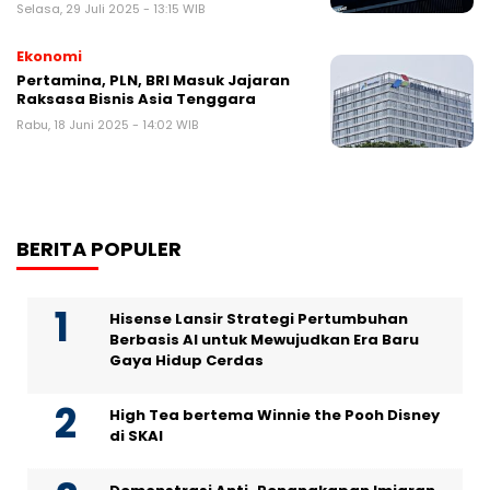
Selasa, 29 Juli 2025 - 13:15 WIB
Ekonomi
Pertamina, PLN, BRI Masuk Jajaran
Raksasa Bisnis Asia Tenggara
Rabu, 18 Juni 2025 - 14:02 WIB
BERITA POPULER
Hisense Lansir Strategi Pertumbuhan
Berbasis AI untuk Mewujudkan Era Baru
Gaya Hidup Cerdas
High Tea bertema Winnie the Pooh Disney
di SKAI