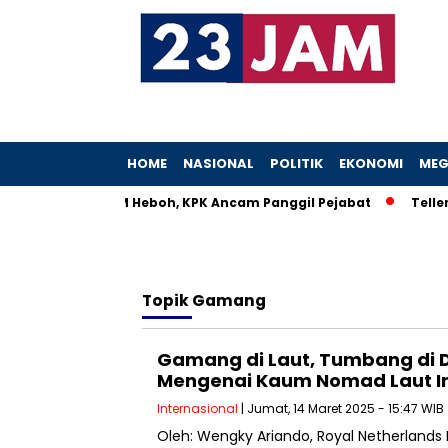
HOME
NASIONAL
POLITIK
EKONOMI
MEG
stri Menteri UMKM Heboh, KPK Ancam Panggil Pejabat
Teller 
Topik
Gamang
Gamang di Laut, Tumbang di D
Mengenai Kaum Nomad Laut I
Internasional
| Jumat, 14 Maret 2025 - 15:47 WIB
Oleh: Wengky Ariando, Royal Netherlands 