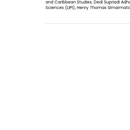
and Caribbean Studies, Dedi Supriadi Adhur
Sciences (LIPI), Henry Thomas Simarmat