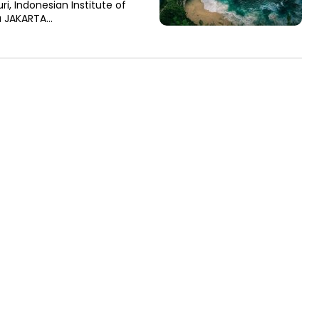
i, Indonesian Institute of
a JAKARTA…