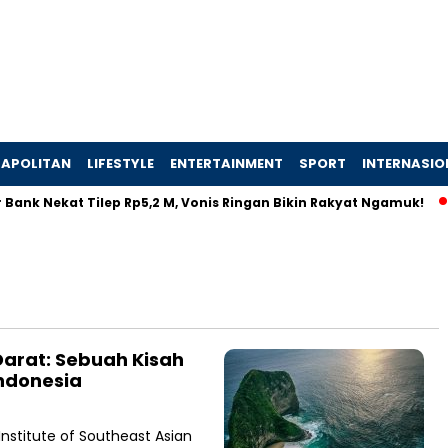
APOLITAN
LIFESTYLE
ENTERTAINMENT
SPORT
INTERNASIO
Bank Nekat Tilep Rp5,2 M, Vonis Ringan Bikin Rakyat Ngamuk!
arat: Sebuah Kisah
ndonesia
Institute of Southeast Asian