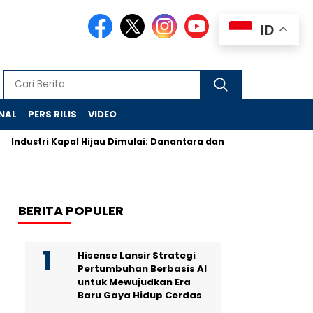
ID
NAL
PERS RILIS
VIDEO
Industri Kapal Hijau Dimulai: Danantara dan Rusia Rancang Gala
BERITA POPULER
Hisense Lansir Strategi
Pertumbuhan Berbasis AI
untuk Mewujudkan Era
Baru Gaya Hidup Cerdas