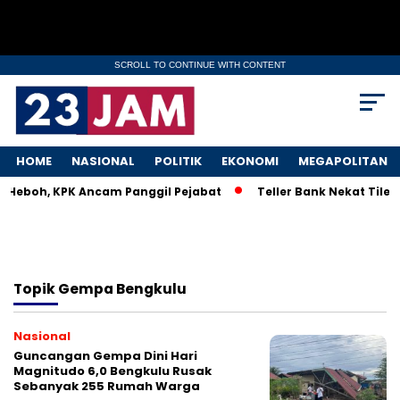
SCROLL TO CONTINUE WITH CONTENT
HOME
NASIONAL
POLITIK
EKONOMI
MEGAPOLITAN
M Heboh, KPK Ancam Panggil Pejabat
Teller Bank Nekat Tilep
Topik
Gempa Bengkulu
Nasional
Guncangan Gempa Dini Hari
Magnitudo 6,0 Bengkulu Rusak
Sebanyak 255 Rumah Warga