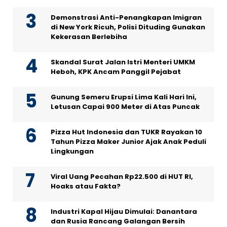
Demonstrasi Anti-Penangkapan Imigran
di New York Ricuh, Polisi Dituding Gunakan
Kekerasan Berlebiha
Skandal Surat Jalan Istri Menteri UMKM
Heboh, KPK Ancam Panggil Pejabat
Gunung Semeru Erupsi Lima Kali Hari Ini,
Letusan Capai 900 Meter di Atas Puncak
Pizza Hut Indonesia dan TUKR Rayakan 10
Tahun Pizza Maker Junior Ajak Anak Peduli
Lingkungan
Viral Uang Pecahan Rp22.500 di HUT RI,
Hoaks atau Fakta?
Industri Kapal Hijau Dimulai: Danantara
dan Rusia Rancang Galangan Bersih