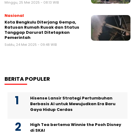
Minggu, 25 Mei 2025 - 08:13 WIB
Nasional
Kota Bengkulu Diterjang Gempa,
Ratusan Rumah Rusak dan Status
Tanggap Darurat Ditetapkan
Pemerintah
Sabtu, 24 Mei 2025 - 09:48 WIB
BERITA POPULER
Hisense Lansir Strategi Pertumbuhan
Berbasis AI untuk Mewujudkan Era Baru
Gaya Hidup Cerdas
High Tea bertema Winnie the Pooh Disney
di SKAI