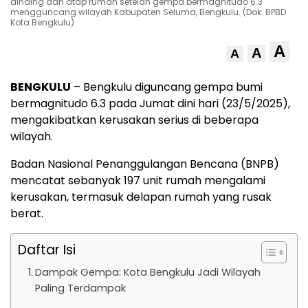
dinding dan atap rumah setelah gempa bermagnitudo 6.3
mengguncang wilayah Kabupaten Seluma, Bengkulu. (Dok. BPBD
Kota Bengkulu)
A
A
A
BENGKULU
– Bengkulu diguncang gempa bumi
bermagnitudo 6.3 pada Jumat dini hari (23/5/2025),
mengakibatkan kerusakan serius di beberapa
wilayah.
Badan Nasional Penanggulangan Bencana (BNPB)
mencatat sebanyak 197 unit rumah mengalami
kerusakan, termasuk delapan rumah yang rusak
berat.
Daftar Isi
Dampak Gempa: Kota Bengkulu Jadi Wilayah
Paling Terdampak