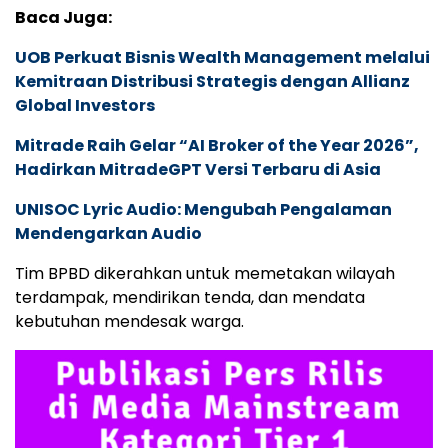
Baca Juga:
UOB Perkuat Bisnis Wealth Management melalui
Kemitraan Distribusi Strategis dengan Allianz
Global Investors
Mitrade Raih Gelar “AI Broker of the Year 2026”,
Hadirkan MitradeGPT Versi Terbaru di Asia
UNISOC Lyric Audio: Mengubah Pengalaman
Mendengarkan Audio
Tim BPBD dikerahkan untuk memetakan wilayah
terdampak, mendirikan tenda, dan mendata
kebutuhan mendesak warga.