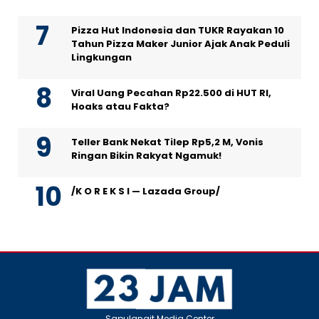
Pizza Hut Indonesia dan TUKR Rayakan 10
Tahun Pizza Maker Junior Ajak Anak Peduli
Lingkungan
Viral Uang Pecahan Rp22.500 di HUT RI,
Hoaks atau Fakta?
Teller Bank Nekat Tilep Rp5,2 M, Vonis
Ringan Bikin Rakyat Ngamuk!
/K O R E K S I — Lazada Group/
Sapulangit Media Center