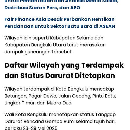
untuk Pemantauan dan Analisis Media Sosial,
Distribusi Siaran Pers, dan AEO
Fair Finance Asia Desak Perbankan Hentikan
Pendanaan untuk Sektor Batu Bara di ASEAN
Wilayah lain seperti Kabupaten Seluma dan
Kabupaten Bengkulu Utara turut merasakan
dampak guncangan tersebut.
Daftar Wilayah yang Terdampak
dan Status Darurat Ditetapkan
Wilayah terdampak di Kota Bengkulu mencakup
Betungan, Pagar Dewa, Jalan Gedang, Pintu Batu,
Lingkar Timur, dan Muara Dua.
Wali Kota Bengkulu menetapkan status Tanggap
Darurat Bencana Gempa Bumi selama tujuh hari,
berlaku 23–29 Mei 2025.