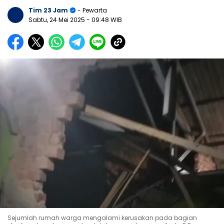
Tim 23 Jam
- Pewarta
Sabtu, 24 Mei 2025
- 09:48 WIB
Sejumlah rumah warga mengalami kerusakan pada bagian