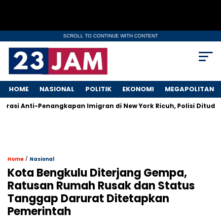
SCROLL TO CONTINUE WITH CONTENT
HOME
NASIONAL
POLITIK
EKONOMI
MEGAPOLITAN
nti-Penangkapan Imigran di New York Ricuh, Polisi Dituding Gu
/
Home
Nasional
Kota Bengkulu Diterjang Gempa,
Ratusan Rumah Rusak dan Status
Tanggap Darurat Ditetapkan
Pemerintah