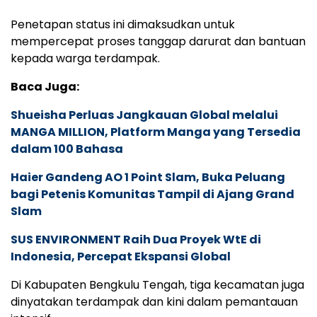
Penetapan status ini dimaksudkan untuk
mempercepat proses tanggap darurat dan bantuan
kepada warga terdampak.
Baca Juga:
Shueisha Perluas Jangkauan Global melalui
MANGA MILLION, Platform Manga yang Tersedia
dalam 100 Bahasa
Haier Gandeng AO 1 Point Slam, Buka Peluang
bagi Petenis Komunitas Tampil di Ajang Grand
Slam
SUS ENVIRONMENT Raih Dua Proyek WtE di
Indonesia, Percepat Ekspansi Global
Di Kabupaten Bengkulu Tengah, tiga kecamatan juga
dinyatakan terdampak dan kini dalam pemantauan