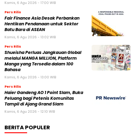
Kamis, 6 Agu 2026 - 17:00 WIB
Pers Rilis
Fair Finance Asia Desak Perbankan
Hentikan Pendanaan untuk Sektor
Batu Bara di ASEAN
Kamis, 6 Agu 2026 - 13:02 WIB
Pers Rilis
Shueisha Perluas Jangkauan Global
melalui MANGA MILLION, Platform
Manga yang Tersedia dalam 100
Bahasa
Kamis, 6 Agu 2026 - 13:00 WIB
Pers Rilis
Haier Gandeng AO 1 Point Slam, Buka
Peluang bagi Petenis Komunitas
Tampil di Ajang Grand Slam
Kamis, 6 Agu 2026 - 12:10 WIB
BERITA POPULER