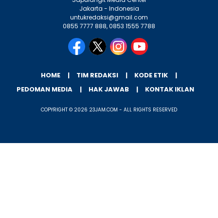
Jakarta - Indonesia
untukredaksi@gmail.com
0855 7777 888, 0853 1555 7788
HOME
TIM REDAKSI
KODE ETIK
PEDOMAN MEDIA
HAK JAWAB
KONTAK IKLAN
COPYRIGHT © 2026 23JAM.COM - ALL RIGHTS RESERVED