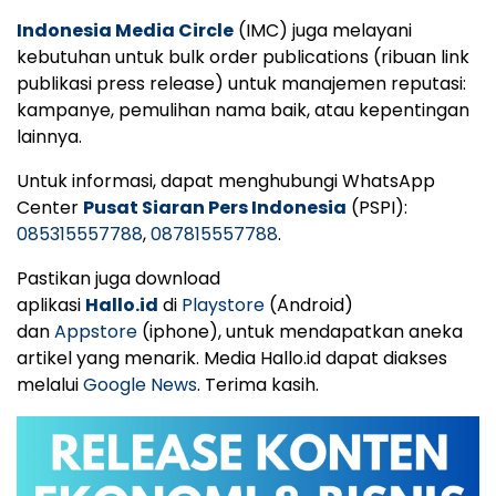
Indonesia Media Circle
(IMC) juga melayani
kebutuhan untuk bulk order publications (ribuan link
publikasi press release) untuk manajemen reputasi:
kampanye, pemulihan nama baik, atau kepentingan
lainnya.
Untuk informasi, dapat menghubungi WhatsApp
Center
Pusat Siaran Pers Indonesia
(PSPI):
085315557788
,
087815557788
.
Pastikan juga download
aplikasi
Hallo.id
di
Playstore
(Android)
dan
Appstore
(iphone), untuk mendapatkan aneka
artikel yang menarik. Media Hallo.id dapat diakses
melalui
Google News
. Terima kasih.