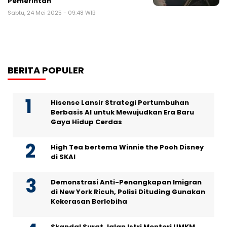
Pemerintah
Sabtu, 24 Mei 2025 - 09:48 WIB
BERITA POPULER
Hisense Lansir Strategi Pertumbuhan
Berbasis AI untuk Mewujudkan Era Baru
Gaya Hidup Cerdas
High Tea bertema Winnie the Pooh Disney
di SKAI
Demonstrasi Anti-Penangkapan Imigran
di New York Ricuh, Polisi Dituding Gunakan
Kekerasan Berlebiha
Skandal Surat Jalan Istri Menteri UMKM