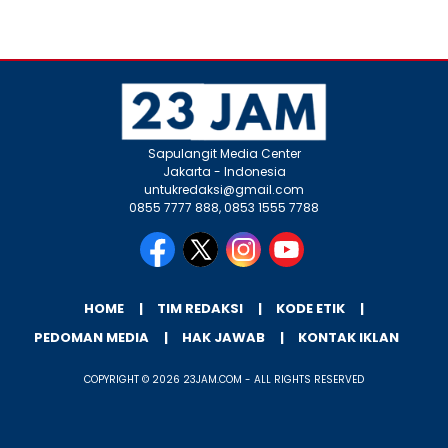
Sapulangit Media Center
Jakarta - Indonesia
untukredaksi@gmail.com
0855 7777 888, 0853 1555 7788
HOME
TIM REDAKSI
KODE ETIK
PEDOMAN MEDIA
HAK JAWAB
KONTAK IKLAN
COPYRIGHT © 2026 23JAM.COM - ALL RIGHTS RESERVED