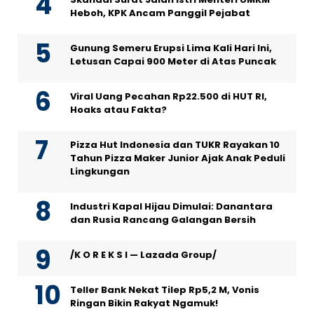
Heboh, KPK Ancam Panggil Pejabat
Gunung Semeru Erupsi Lima Kali Hari Ini,
Letusan Capai 900 Meter di Atas Puncak
Viral Uang Pecahan Rp22.500 di HUT RI,
Hoaks atau Fakta?
Pizza Hut Indonesia dan TUKR Rayakan 10
Tahun Pizza Maker Junior Ajak Anak Peduli
Lingkungan
Industri Kapal Hijau Dimulai: Danantara
dan Rusia Rancang Galangan Bersih
/K O R E K S I — Lazada Group/
Teller Bank Nekat Tilep Rp5,2 M, Vonis
Ringan Bikin Rakyat Ngamuk!