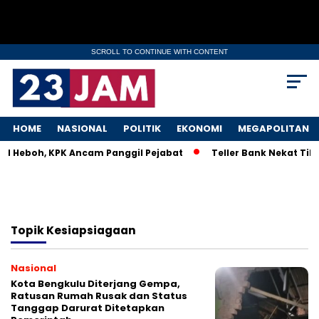
SCROLL TO CONTINUE WITH CONTENT
HOME
NASIONAL
POLITIK
EKONOMI
MEGAPOLITAN
KM Heboh, KPK Ancam Panggil Pejabat
Teller Bank Nekat Tile
Topik
Kesiapsiagaan
Nasional
Kota Bengkulu Diterjang Gempa,
Ratusan Rumah Rusak dan Status
Tanggap Darurat Ditetapkan