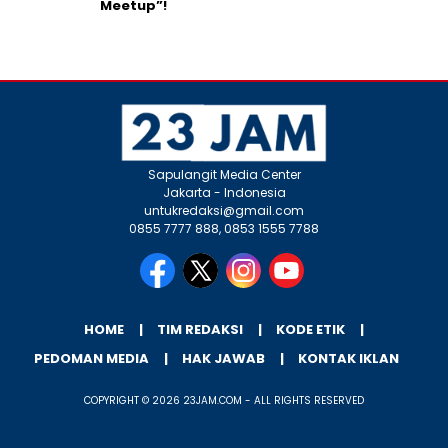
Meetup”!
Sapulangit Media Center
Jakarta - Indonesia
untukredaksi@gmail.com
0855 7777 888, 0853 1555 7788
HOME
TIM REDAKSI
KODE ETIK
PEDOMAN MEDIA
HAK JAWAB
KONTAK IKLAN
COPYRIGHT © 2026 23JAM.COM - ALL RIGHTS RESERVED