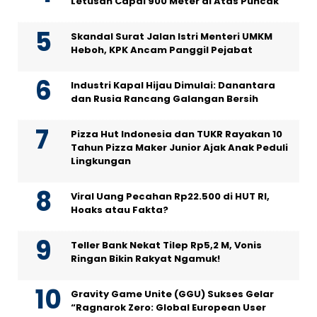
Letusan Capai 900 Meter di Atas Puncak
Skandal Surat Jalan Istri Menteri UMKM
Heboh, KPK Ancam Panggil Pejabat
Industri Kapal Hijau Dimulai: Danantara
dan Rusia Rancang Galangan Bersih
Pizza Hut Indonesia dan TUKR Rayakan 10
Tahun Pizza Maker Junior Ajak Anak Peduli
Lingkungan
Viral Uang Pecahan Rp22.500 di HUT RI,
Hoaks atau Fakta?
Teller Bank Nekat Tilep Rp5,2 M, Vonis
Ringan Bikin Rakyat Ngamuk!
Gravity Game Unite (GGU) Sukses Gelar
“Ragnarok Zero: Global European User