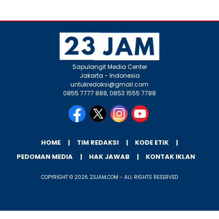
Sapulangit Media Center
Jakarta - Indonesia
untukredaksi@gmail.com
0855 7777 888, 0853 1555 7788
HOME
TIM REDAKSI
KODE ETIK
PEDOMAN MEDIA
HAK JAWAB
KONTAK IKLAN
COPYRIGHT © 2026 23JAM.COM - ALL RIGHTS RESERVED