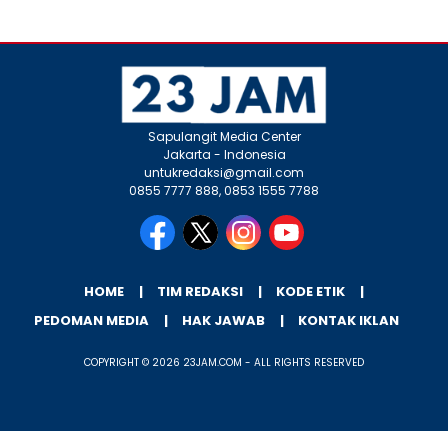
Sapulangit Media Center
Jakarta - Indonesia
untukredaksi@gmail.com
0855 7777 888, 0853 1555 7788
HOME
TIM REDAKSI
KODE ETIK
PEDOMAN MEDIA
HAK JAWAB
KONTAK IKLAN
COPYRIGHT © 2026 23JAM.COM - ALL RIGHTS RESERVED