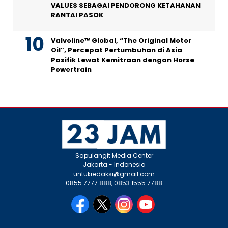
VALUES SEBAGAI PENDORONG KETAHANAN
RANTAI PASOK
Valvoline™ Global, “The Original Motor
Oil”, Percepat Pertumbuhan di Asia
Pasifik Lewat Kemitraan dengan Horse
Powertrain
Sapulangit Media Center
Jakarta - Indonesia
untukredaksi@gmail.com
0855 7777 888, 0853 1555 7788