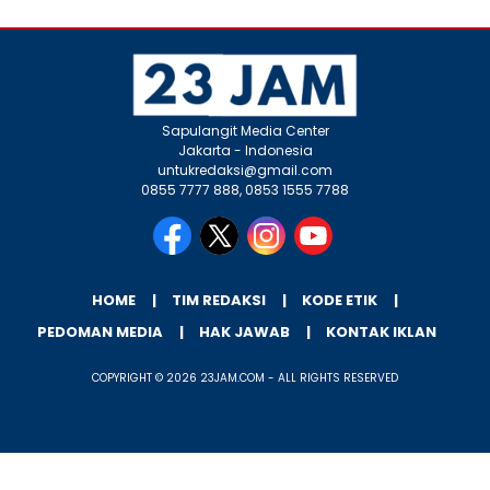
Sapulangit Media Center
Jakarta - Indonesia
untukredaksi@gmail.com
0855 7777 888, 0853 1555 7788
HOME
TIM REDAKSI
KODE ETIK
PEDOMAN MEDIA
HAK JAWAB
KONTAK IKLAN
COPYRIGHT © 2026 23JAM.COM - ALL RIGHTS RESERVED