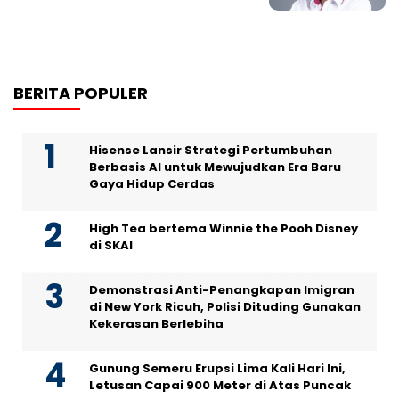
BERITA POPULER
Hisense Lansir Strategi Pertumbuhan
Berbasis AI untuk Mewujudkan Era Baru
Gaya Hidup Cerdas
High Tea bertema Winnie the Pooh Disney
di SKAI
Demonstrasi Anti-Penangkapan Imigran
di New York Ricuh, Polisi Dituding Gunakan
Kekerasan Berlebiha
Gunung Semeru Erupsi Lima Kali Hari Ini,
Letusan Capai 900 Meter di Atas Puncak