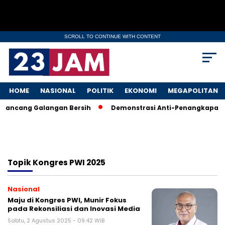
SCROLL TO CONTINUE WITH CONTENT
HOME
NASIONAL
POLITIK
EKONOMI
MEGAPOLITAN
a Rancang Galangan Bersih
Demonstrasi Anti-Penangkapan Imi
Topik
Kongres PWI 2025
Nasional
Maju di Kongres PWI, Munir Fokus
pada Rekonsiliasi dan Inovasi Media
Sabtu, 2 Agustus 2025 - 09:42 WIB