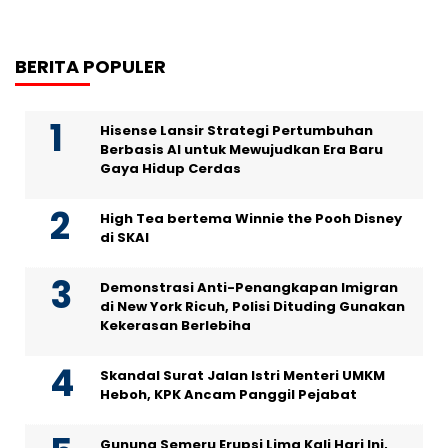
BERITA POPULER
Hisense Lansir Strategi Pertumbuhan
Berbasis AI untuk Mewujudkan Era Baru
Gaya Hidup Cerdas
High Tea bertema Winnie the Pooh Disney
di SKAI
Demonstrasi Anti-Penangkapan Imigran
di New York Ricuh, Polisi Dituding Gunakan
Kekerasan Berlebiha
Skandal Surat Jalan Istri Menteri UMKM
Heboh, KPK Ancam Panggil Pejabat
Gunung Semeru Erupsi Lima Kali Hari Ini,