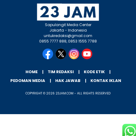
Sapulangit Media Center
Jakarta - Indonesia
untukredaksi@gmail.com
0855 7777 888, 0853 1555 7788
HOME
TIM REDAKSI
KODE ETIK
PEDOMAN MEDIA
HAK JAWAB
KONTAK IKLAN
COPYRIGHT © 2026 23JAM.COM - ALL RIGHTS RESERVED