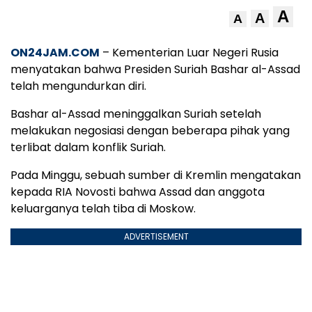
A
A
A
ON24JAM.COM
– Kementerian Luar Negeri Rusia
menyatakan bahwa Presiden Suriah Bashar al-Assad
telah mengundurkan diri.
Bashar al-Assad meninggalkan Suriah setelah
melakukan negosiasi dengan beberapa pihak yang
terlibat dalam konflik Suriah.
Pada Minggu, sebuah sumber di Kremlin mengatakan
kepada RIA Novosti bahwa Assad dan anggota
keluarganya telah tiba di Moskow.
ADVERTISEMENT