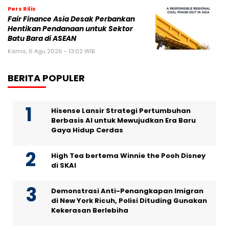
Pers Rilis
Fair Finance Asia Desak Perbankan
Hentikan Pendanaan untuk Sektor
Batu Bara di ASEAN
Kamis, 6 Agu 2026 - 13:02 WIB
BERITA POPULER
Hisense Lansir Strategi Pertumbuhan
Berbasis AI untuk Mewujudkan Era Baru
Gaya Hidup Cerdas
High Tea bertema Winnie the Pooh Disney
di SKAI
Demonstrasi Anti-Penangkapan Imigran
di New York Ricuh, Polisi Dituding Gunakan
Kekerasan Berlebiha