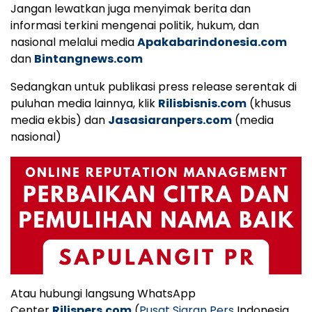
Jangan lewatkan juga menyimak berita dan
informasi terkini mengenai politik, hukum, dan
nasional melalui media
Apakabarindonesia.com
dan
Bintangnews.com
Sedangkan untuk publikasi press release serentak di
puluhan media lainnya, klik
Rilisbisnis.com
(khusus
media ekbis) dan
Jasasiaranpers.com
(media
nasional)
Atau hubungi langsung WhatsApp
Center
Rilispers.com
(
Pusat Siaran Pers
Indonesia