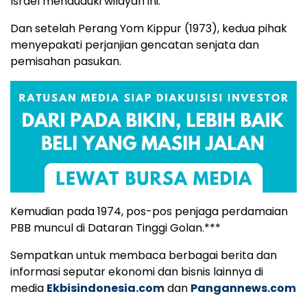
Israel menduduki wilayah ini.
Dan setelah Perang Yom Kippur (1973), kedua pihak
menyepakati perjanjian gencatan senjata dan
pemisahan pasukan.
Kemudian pada 1974, pos-pos penjaga perdamaian
PBB muncul di Dataran Tinggi Golan.***
Sempatkan untuk membaca berbagai berita dan
informasi seputar ekonomi dan bisnis lainnya di
media
Ekbisindonesia.com
dan
Pangannews.com