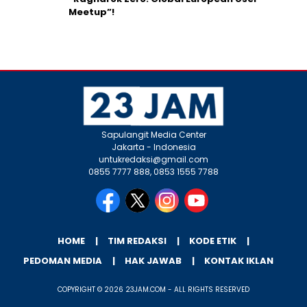
Meetup”!
Sapulangit Media Center
Jakarta - Indonesia
untukredaksi@gmail.com
0855 7777 888, 0853 1555 7788
HOME
TIM REDAKSI
KODE ETIK
PEDOMAN MEDIA
HAK JAWAB
KONTAK IKLAN
COPYRIGHT © 2026 23JAM.COM - ALL RIGHTS RESERVED