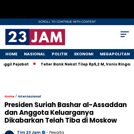
SCROLL TO CONTINUE WITH CONTENT
HOME
NASIONAL
POLITIK
EKONOMI
MEGAPOLITAN
 Pejabat
Teller Bank Nekat Tilep Rp5,2 M, Vonis Ringan Biki
/
Home
Internasional
Presiden Suriah Bashar al-Assaddan
dan Anggota Keluarganya
Dikabarkan Telah Tiba di Moskow
Tim 23 Jam
- Pewarta