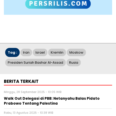
Tag :
Iran
Israel
Kremlin
Moskow
Presiden Suriah Bashar Al-Assad
Rusia
BERITA TERKAIT
Minggu, 28 September 2025 - 10:05 WIB
Walk Out Delegasi di PBB: Netanyahu Balas Pidato
Prabowo Tentang Palestina
Rabu, 13 Agustus 2025 - 10:38 WIB