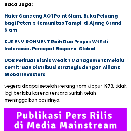
Baca Juga:
Haier Gandeng AO 1 Point Slam, Buka Peluang
bagi Petenis Komunitas Tampil di Ajang Grand
Slam
SUS ENVIRONMENT Raih Dua Proyek WtE di
Indonesia, Percepat Ekspansi Global
UOB Perkuat Bisnis Wealth Management melalui
Kemitraan Distribusi Strategis dengan Allianz
Global Investors
Segera dicapai setelah Perang Yom Kippur 1973, tidak
lagi berlaku karena tentara Suriah telah
meninggalkan posisinya.