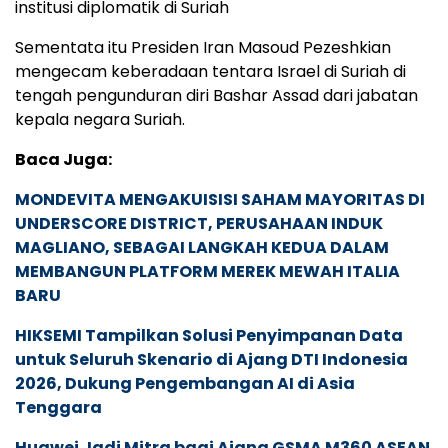
institusi diplomatik di Suriah
Sementata itu Presiden Iran Masoud Pezeshkian
mengecam keberadaan tentara Israel di Suriah di
tengah pengunduran diri Bashar Assad dari jabatan
kepala negara Suriah.
Baca Juga:
MONDEVITA MENGAKUISISI SAHAM MAYORITAS DI
UNDERSCORE DISTRICT, PERUSAHAAN INDUK
MAGLIANO, SEBAGAI LANGKAH KEDUA DALAM
MEMBANGUN PLATFORM MEREK MEWAH ITALIA
BARU
HIKSEMI Tampilkan Solusi Penyimpanan Data
untuk Seluruh Skenario di Ajang DTI Indonesia
2026, Dukung Pengembangan AI di Asia
Tenggara
Huawei Jadi Mitra bagi Ajang GSMA M360 ASEAN