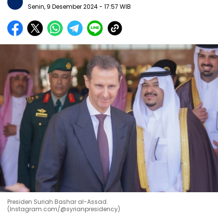
Senin, 9 Desember 2024
- 17:57 WIB
Presiden Suriah Bashar al-Assad.
(Instagram.com/@syrianpresidency)