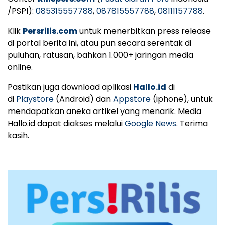
/PSPI):
085315557788
,
087815557788
,
08111157788
.
Klik
Persrilis.com
untuk menerbitkan press release
di portal berita ini, atau pun secara serentak di
puluhan, ratusan, bahkan 1.000+ jaringan media
online.
Pastikan juga download aplikasi
Hallo.id
di
di
Playstore
(Android) dan
Appstore
(iphone), untuk
mendapatkan aneka artikel yang menarik. Media
Hallo.id dapat diakses melalui
Google News
. Terima
kasih.