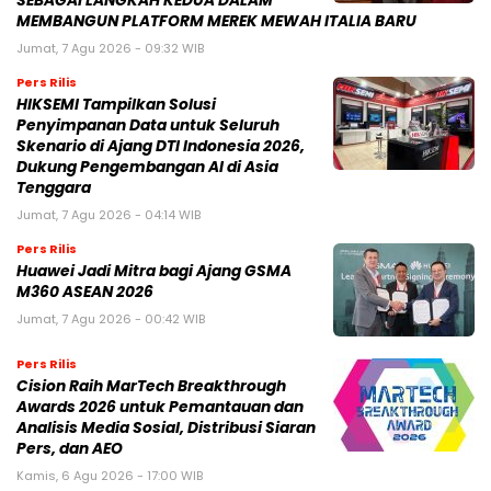
SEBAGAI LANGKAH KEDUA DALAM
MEMBANGUN PLATFORM MEREK MEWAH ITALIA BARU
Jumat, 7 Agu 2026 - 09:32 WIB
Pers Rilis
HIKSEMI Tampilkan Solusi
Penyimpanan Data untuk Seluruh
Skenario di Ajang DTI Indonesia 2026,
Dukung Pengembangan AI di Asia
Tenggara
Jumat, 7 Agu 2026 - 04:14 WIB
Pers Rilis
Huawei Jadi Mitra bagi Ajang GSMA
M360 ASEAN 2026
Jumat, 7 Agu 2026 - 00:42 WIB
Pers Rilis
Cision Raih MarTech Breakthrough
Awards 2026 untuk Pemantauan dan
Analisis Media Sosial, Distribusi Siaran
Pers, dan AEO
Kamis, 6 Agu 2026 - 17:00 WIB