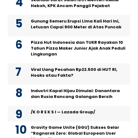
Heboh, KPK Ancam Panggil Pejabat
Gunung Semeru Erupsi Lima Kali Hari Ini,
Letusan Capai 900 Meter di Atas Puncak
Pizza Hut Indonesia dan TUKR Rayakan 10
Tahun Pizza Maker Junior Ajak Anak Peduli
Lingkungan
Viral Uang Pecahan Rp22.500 di HUT RI,
Hoaks atau Fakta?
Industri Kapal Hijau Dimulai: Danantara
dan Rusia Rancang Galangan Bersih
/K O R E K S I — Lazada Group/
Gravity Game Unite (GGU) Sukses Gelar
“Ragnarok Zero: Global European User