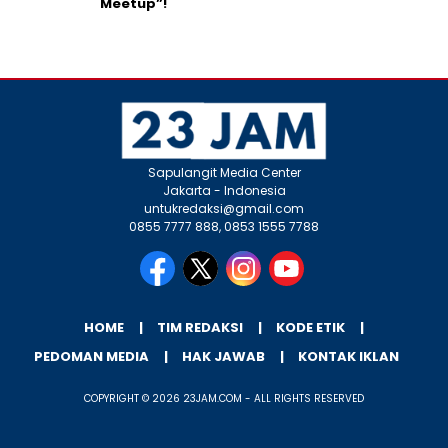
Meetup”!
Sapulangit Media Center
Jakarta - Indonesia
untukredaksi@gmail.com
0855 7777 888, 0853 1555 7788
HOME
TIM REDAKSI
KODE ETIK
PEDOMAN MEDIA
HAK JAWAB
KONTAK IKLAN
COPYRIGHT © 2026 23JAM.COM - ALL RIGHTS RESERVED