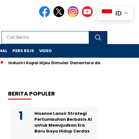
ID
NAL
PERS RILIS
VIDEO
Industri Kapal Hijau Dimulai: Danantara dan Rusia Rancang Ga
BERITA POPULER
Hisense Lansir Strategi
Pertumbuhan Berbasis AI
untuk Mewujudkan Era
Baru Gaya Hidup Cerdas