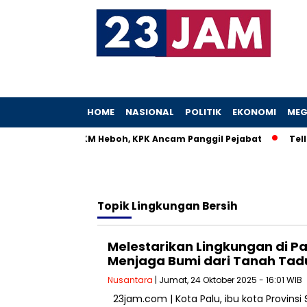
HOME
NASIONAL
POLITIK
EKONOMI
MEG
Istri Menteri UMKM Heboh, KPK Ancam Panggil Pejabat
Teller
Topik
Lingkungan Bersih
Melestarikan Lingkungan di P
Menjaga Bumi dari Tanah Tad
Nusantara
| Jumat, 24 Oktober 2025 - 16:01 WIB
23jam.com | Kota Palu, ibu kota Provinsi 