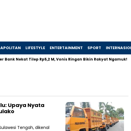
APOLITAN
LIFESTYLE
ENTERTAINMENT
SPORT
INTERNASIO
 Bank Nekat Tilep Rp5,2 M, Vonis Ringan Bikin Rakyat Ngamuk!
alu: Upaya Nyata
ulako
Sulawesi Tengah, dikenal