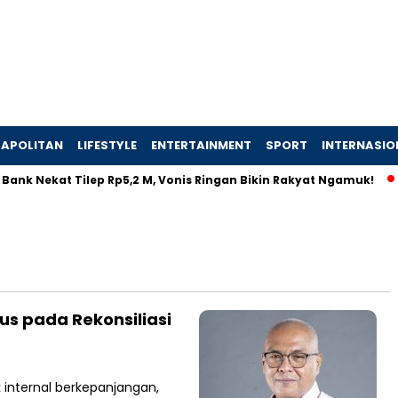
APOLITAN
LIFESTYLE
ENTERTAINMENT
SPORT
INTERNASIO
ank Nekat Tilep Rp5,2 M, Vonis Ringan Bikin Rakyat Ngamuk!
us pada Rekonsiliasi
internal berkepanjangan,