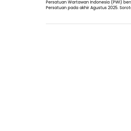
Persatuan Wartawan Indonesia (PWI) ber
Persatuan pada akhir Agustus 2025. Sorota