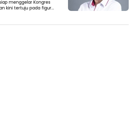
siap menggelar Kongres
n kini tertuju pada figur…