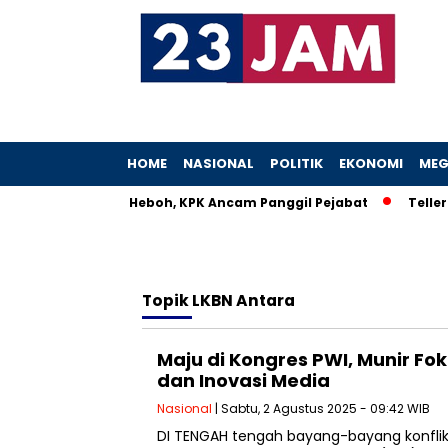
HOME
NASIONAL
POLITIK
EKONOMI
MEG
tri Menteri UMKM Heboh, KPK Ancam Panggil Pejabat
Teller B
Topik
LKBN Antara
Maju di Kongres PWI, Munir Fok
dan Inovasi Media
Nasional
| Sabtu, 2 Agustus 2025 - 09:42 WIB
DI TENGAH tengah bayang-bayang konflik 