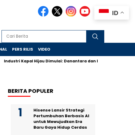
ID
NAL
PERS RILIS
VIDEO
Industri Kapal Hijau Dimulai: Danantara dan Rusia Rancang Gala
BERITA POPULER
Hisense Lansir Strategi
Pertumbuhan Berbasis AI
untuk Mewujudkan Era
Baru Gaya Hidup Cerdas