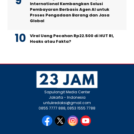
International Kembangkan Solusi
Pembayaran Berbasis Agen AI untuk
Proses Pengadaan Barang dan Jasa
Global
Viral Uang Pecahan Rp22.500 di HUT RI,
Hoaks atau Fakta?
Sapulangit Media Center
Jakarta - Indonesia
untukredaksi@gmail.com
0855 7777 888, 0853 1555 7788