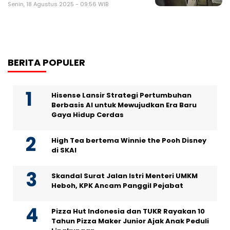
Senin, 18 Agustus 2025 - 09:56 WIB
BERITA POPULER
Hisense Lansir Strategi Pertumbuhan
Berbasis AI untuk Mewujudkan Era Baru
Gaya Hidup Cerdas
High Tea bertema Winnie the Pooh Disney
di SKAI
Skandal Surat Jalan Istri Menteri UMKM
Heboh, KPK Ancam Panggil Pejabat
Pizza Hut Indonesia dan TUKR Rayakan 10
Tahun Pizza Maker Junior Ajak Anak Peduli