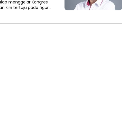
siap menggelar Kongres
n kini tertuju pada figur…