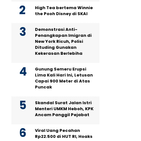
High Tea bertema Winnie
the Pooh Disney di SKAI
Demonstrasi Anti-
Penangkapan Imigran di
New York Ricuh, Polisi
Dituding Gunakan
Kekerasan Berlebiha
Gunung Semeru Erupsi
Lima Kali Hari Ini, Letusan
Capai 900 Meter di Atas
Puncak
Skandal Surat Jalan Istri
Menteri UMKM Heboh, KPK
Ancam Panggil Pejabat
Viral Uang Pecahan
Rp22.500 di HUT RI, Hoaks