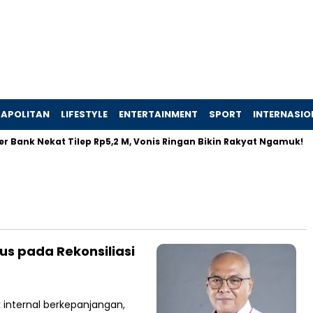
APOLITAN
LIFESTYLE
ENTERTAINMENT
SPORT
INTERNASIO
 Bank Nekat Tilep Rp5,2 M, Vonis Ringan Bikin Rakyat Ngamuk!
us pada Rekonsiliasi
internal berkepanjangan,