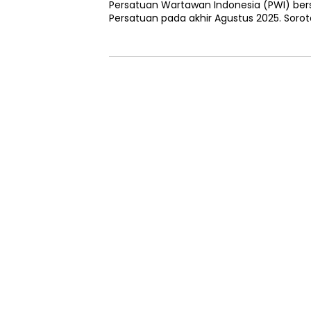
Persatuan Wartawan Indonesia (PWI) ber
Persatuan pada akhir Agustus 2025. Sorota