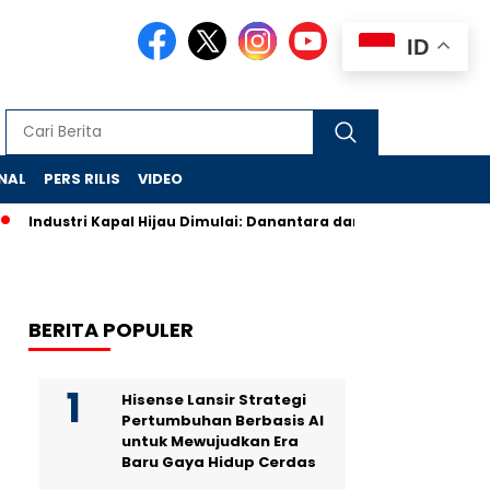
ID
NAL
PERS RILIS
VIDEO
Industri Kapal Hijau Dimulai: Danantara dan Rusia Rancang Ga
BERITA POPULER
Hisense Lansir Strategi
Pertumbuhan Berbasis AI
untuk Mewujudkan Era
Baru Gaya Hidup Cerdas