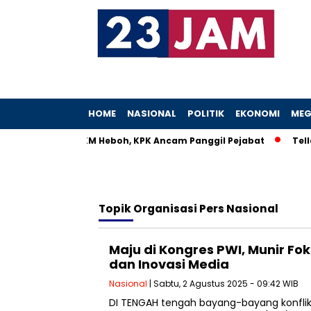
HOME
NASIONAL
POLITIK
EKONOMI
MEG
Istri Menteri UMKM Heboh, KPK Ancam Panggil Pejabat
Teller
Topik
Organisasi Pers Nasional
Maju di Kongres PWI, Munir Fok
dan Inovasi Media
Nasional
| Sabtu, 2 Agustus 2025 - 09:42 WIB
DI TENGAH tengah bayang-bayang konflik 