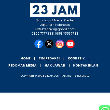
Sapulangit Media Center
Jakarta - Indonesia
untukredaksi@gmail.com
0855 7777 888, 0853 1555 7788
HOME
TIM REDAKSI
KODE ETIK
PEDOMAN MEDIA
HAK JAWAB
KONTAK IKLAN
COPYRIGHT © 2026 23JAM.COM - ALL RIGHTS RESERVED