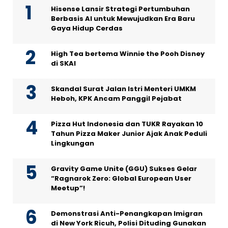
Hisense Lansir Strategi Pertumbuhan
Berbasis AI untuk Mewujudkan Era Baru
Gaya Hidup Cerdas
High Tea bertema Winnie the Pooh Disney
di SKAI
Skandal Surat Jalan Istri Menteri UMKM
Heboh, KPK Ancam Panggil Pejabat
Pizza Hut Indonesia dan TUKR Rayakan 10
Tahun Pizza Maker Junior Ajak Anak Peduli
Lingkungan
Gravity Game Unite (GGU) Sukses Gelar
“Ragnarok Zero: Global European User
Meetup”!
Demonstrasi Anti-Penangkapan Imigran
di New York Ricuh, Polisi Dituding Gunakan