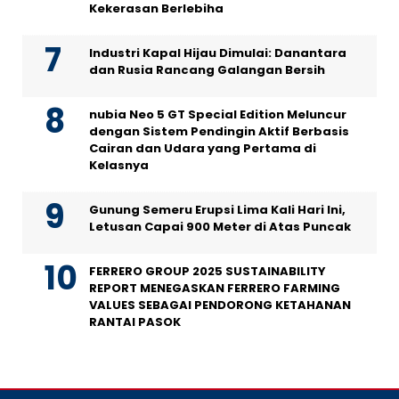
Kekerasan Berlebiha
Industri Kapal Hijau Dimulai: Danantara
dan Rusia Rancang Galangan Bersih
nubia Neo 5 GT Special Edition Meluncur
dengan Sistem Pendingin Aktif Berbasis
Cairan dan Udara yang Pertama di
Kelasnya
Gunung Semeru Erupsi Lima Kali Hari Ini,
Letusan Capai 900 Meter di Atas Puncak
FERRERO GROUP 2025 SUSTAINABILITY
REPORT MENEGASKAN FERRERO FARMING
VALUES SEBAGAI PENDORONG KETAHANAN
RANTAI PASOK