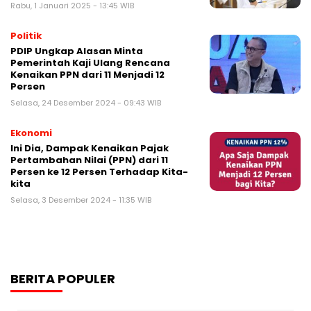
Rabu, 1 Januari 2025 - 13:45 WIB
Politik
PDIP Ungkap Alasan Minta
Pemerintah Kaji Ulang Rencana
Kenaikan PPN dari 11 Menjadi 12
Persen
Selasa, 24 Desember 2024 - 09:43 WIB
Ekonomi
Ini Dia, Dampak Kenaikan Pajak
Pertambahan Nilai (PPN) dari 11
Persen ke 12 Persen Terhadap Kita-
kita
Selasa, 3 Desember 2024 - 11:35 WIB
BERITA POPULER