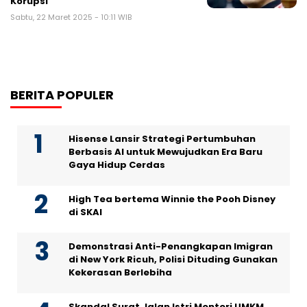
Korupsi
Sabtu, 22 Maret 2025 - 10:11 WIB
BERITA POPULER
Hisense Lansir Strategi Pertumbuhan
Berbasis AI untuk Mewujudkan Era Baru
Gaya Hidup Cerdas
High Tea bertema Winnie the Pooh Disney
di SKAI
Demonstrasi Anti-Penangkapan Imigran
di New York Ricuh, Polisi Dituding Gunakan
Kekerasan Berlebiha
Skandal Surat Jalan Istri Menteri UMKM