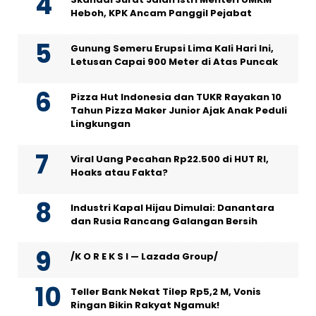
Heboh, KPK Ancam Panggil Pejabat
Gunung Semeru Erupsi Lima Kali Hari Ini,
Letusan Capai 900 Meter di Atas Puncak
Pizza Hut Indonesia dan TUKR Rayakan 10
Tahun Pizza Maker Junior Ajak Anak Peduli
Lingkungan
Viral Uang Pecahan Rp22.500 di HUT RI,
Hoaks atau Fakta?
Industri Kapal Hijau Dimulai: Danantara
dan Rusia Rancang Galangan Bersih
/K O R E K S I — Lazada Group/
Teller Bank Nekat Tilep Rp5,2 M, Vonis
Ringan Bikin Rakyat Ngamuk!