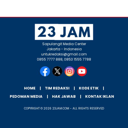
Sapulangit Media Center
Jakarta - Indonesia
untukredaksi@gmail.com
0855 7777 888, 0853 1555 7788
HOME
TIM REDAKSI
KODE ETIK
PEDOMAN MEDIA
HAK JAWAB
KONTAK IKLAN
COPYRIGHT © 2026 23JAM.COM - ALL RIGHTS RESERVED