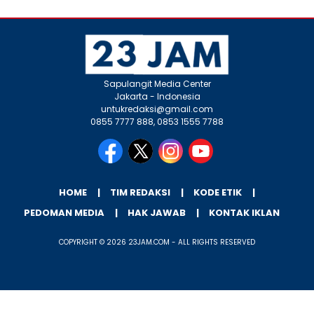
Sapulangit Media Center
Jakarta - Indonesia
untukredaksi@gmail.com
0855 7777 888, 0853 1555 7788
HOME
TIM REDAKSI
KODE ETIK
PEDOMAN MEDIA
HAK JAWAB
KONTAK IKLAN
COPYRIGHT © 2026 23JAM.COM - ALL RIGHTS RESERVED