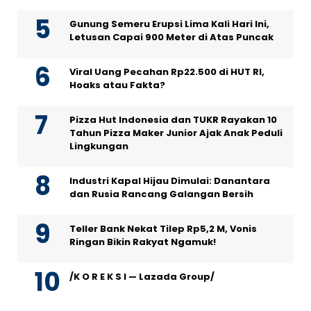
Gunung Semeru Erupsi Lima Kali Hari Ini,
Letusan Capai 900 Meter di Atas Puncak
Viral Uang Pecahan Rp22.500 di HUT RI,
Hoaks atau Fakta?
Pizza Hut Indonesia dan TUKR Rayakan 10
Tahun Pizza Maker Junior Ajak Anak Peduli
Lingkungan
Industri Kapal Hijau Dimulai: Danantara
dan Rusia Rancang Galangan Bersih
Teller Bank Nekat Tilep Rp5,2 M, Vonis
Ringan Bikin Rakyat Ngamuk!
/K O R E K S I — Lazada Group/