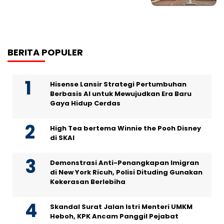
BERITA POPULER
Hisense Lansir Strategi Pertumbuhan
Berbasis AI untuk Mewujudkan Era Baru
Gaya Hidup Cerdas
High Tea bertema Winnie the Pooh Disney
di SKAI
Demonstrasi Anti-Penangkapan Imigran
di New York Ricuh, Polisi Dituding Gunakan
Kekerasan Berlebiha
Skandal Surat Jalan Istri Menteri UMKM
Heboh, KPK Ancam Panggil Pejabat