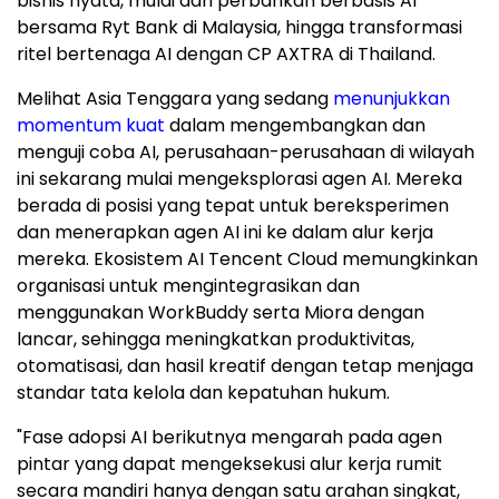
bisnis nyata, mulai dari perbankan berbasis AI
bersama Ryt Bank di Malaysia, hingga transformasi
ritel bertenaga AI dengan CP AXTRA di Thailand.
Melihat Asia Tenggara yang sedang
menunjukkan
momentum kuat
dalam mengembangkan dan
menguji coba AI, perusahaan-perusahaan di wilayah
ini sekarang mulai mengeksplorasi agen AI. Mereka
berada di posisi yang tepat untuk bereksperimen
dan menerapkan agen AI ini ke dalam alur kerja
mereka. Ekosistem AI Tencent Cloud memungkinkan
organisasi untuk mengintegrasikan dan
menggunakan WorkBuddy serta Miora dengan
lancar, sehingga meningkatkan produktivitas,
otomatisasi, dan hasil kreatif dengan tetap menjaga
standar tata kelola dan kepatuhan hukum.
"Fase adopsi AI berikutnya mengarah pada agen
pintar yang dapat mengeksekusi alur kerja rumit
secara mandiri hanya dengan satu arahan singkat,