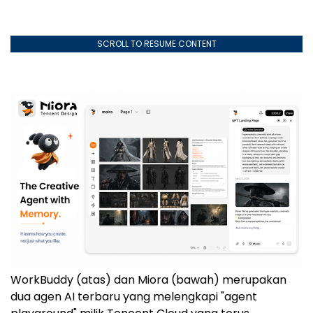
SCROLL TO RESUME CONTENT
WorkBuddy (atas) dan Miora (bawah) merupakan
dua agen AI terbaru yang melengkapi "agent