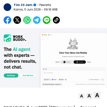
Tim 23 Jam
- Pewarta
Kamis, 11 Juni 2026
- 09:16 WIB
A
A
A