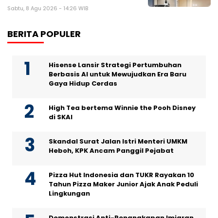
Sabtu, 8 Agu 2026 - 14:26 WIB
BERITA POPULER
Hisense Lansir Strategi Pertumbuhan
Berbasis AI untuk Mewujudkan Era Baru
Gaya Hidup Cerdas
High Tea bertema Winnie the Pooh Disney
di SKAI
Skandal Surat Jalan Istri Menteri UMKM
Heboh, KPK Ancam Panggil Pejabat
Pizza Hut Indonesia dan TUKR Rayakan 10
Tahun Pizza Maker Junior Ajak Anak Peduli
Lingkungan
Demonstrasi Anti-Penangkapan Imigran