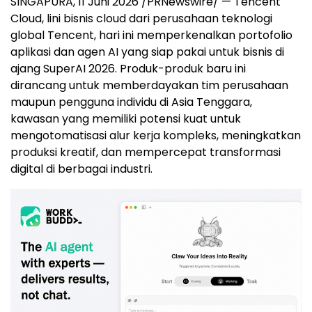
SINGAPURA, 11 Juni 2026 /PRNewswire/ — Tencent
Cloud, lini bisnis cloud dari perusahaan teknologi
global Tencent, hari ini memperkenalkan portofolio
aplikasi dan agen AI yang siap pakai untuk bisnis di
ajang SuperAI 2026. Produk-produk baru ini
dirancang untuk memberdayakan tim perusahaan
maupun pengguna individu di Asia Tenggara,
kawasan yang memiliki potensi kuat untuk
mengotomatisasi alur kerja kompleks, meningkatkan
produksi kreatif, dan mempercepat transformasi
digital di berbagai industri.