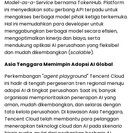
Model-as-a-Service
bernama TokenHub. Platform
ini menyediakan satu gerbang API terpadu untuk
mengakses berbagai model pihak ketiga terkemuka.
Hal ini memudahkan para developer untuk
menggabungkan berbagai model secara efisien,
mengoptimalkan kinerja dan biaya, serta
mendukung aplikasi AI perusahaan yang fleksibel
dan mudah dikembangkan (
scalable
).
Asia Tenggara Memimpin Adopsi AI Global
Perkembangan "
agent playground
" Tencent Cloud
ini hadir di tengah pergeseran tren regional menuju
adopsi AI di tingkat perusahaan. Saat ini, banyak
organisasi memprioritaskan penerapan AI yang
aman, mudah dikembangkan, dan selaras dengan
tata kelola perusahaan. Di kawasan Asia Tenggara,
Tencent Cloud telah membantu para pelanggan
menerapkan teknologi cloud dan AI pada skenario