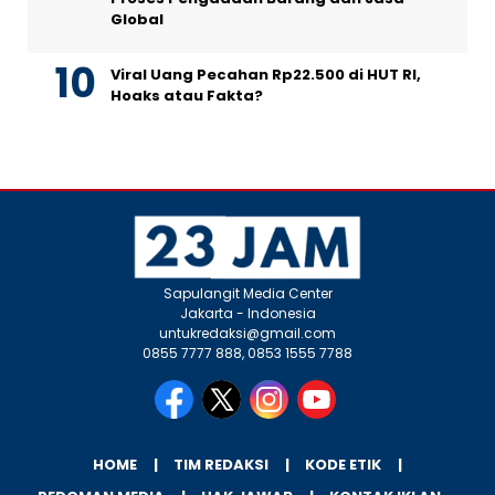
Global
Viral Uang Pecahan Rp22.500 di HUT RI,
Hoaks atau Fakta?
Sapulangit Media Center
Jakarta - Indonesia
untukredaksi@gmail.com
0855 7777 888, 0853 1555 7788
HOME
TIM REDAKSI
KODE ETIK