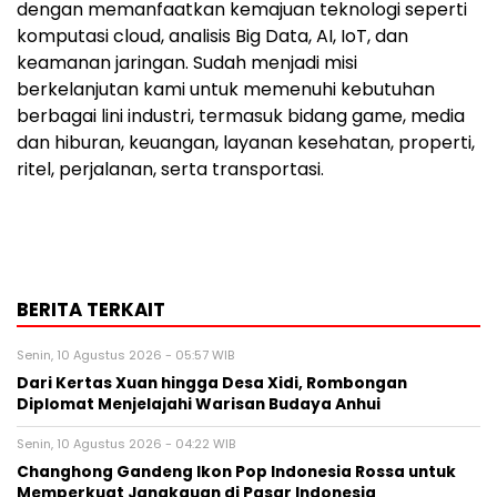
dengan memanfaatkan kemajuan teknologi seperti
komputasi cloud, analisis Big Data, AI, IoT, dan
keamanan jaringan. Sudah menjadi misi
berkelanjutan kami untuk memenuhi kebutuhan
berbagai lini industri, termasuk bidang game, media
dan hiburan, keuangan, layanan kesehatan, properti,
ritel, perjalanan, serta transportasi.
BERITA TERKAIT
Senin, 10 Agustus 2026 - 05:57 WIB
Dari Kertas Xuan hingga Desa Xidi, Rombongan
Diplomat Menjelajahi Warisan Budaya Anhui
Senin, 10 Agustus 2026 - 04:22 WIB
Changhong Gandeng Ikon Pop Indonesia Rossa untuk
Memperkuat Jangkauan di Pasar Indonesia