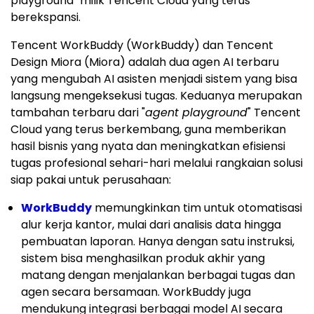
playground" milik Tencent Cloud yang terus
berekspansi.
Tencent WorkBuddy (WorkBuddy) dan Tencent
Design Miora (Miora) adalah dua agen AI terbaru
yang mengubah AI asisten menjadi sistem yang bisa
langsung mengeksekusi tugas. Keduanya merupakan
tambahan terbaru dari "
agent playground
" Tencent
Cloud yang terus berkembang, guna memberikan
hasil bisnis yang nyata dan meningkatkan efisiensi
tugas profesional sehari-hari melalui rangkaian solusi
siap pakai untuk perusahaan:
WorkBuddy
memungkinkan tim untuk otomatisasi
alur kerja kantor, mulai dari analisis data hingga
pembuatan laporan. Hanya dengan satu instruksi,
sistem bisa menghasilkan produk akhir yang
matang dengan menjalankan berbagai tugas dan
agen secara bersamaan. WorkBuddy juga
mendukung integrasi berbagai model AI secara