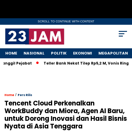
SCROLL TO CONTINUE WITH CONTENT
HOME
NASIONAL
POLITIK
EKONOMI
MEGAPOLITAN
nggil Pejabat
Teller Bank Nekat Tilep Rp5,2 M, Vonis Ringan
/
Home
Pers Rilis
Tencent Cloud Perkenalkan
WorkBuddy dan Miora, Agen AI Baru,
untuk Dorong Inovasi dan Hasil Bisnis
Nyata di Asia Tenggara