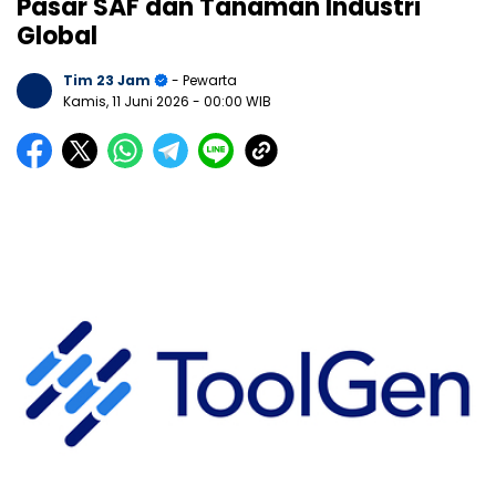
Pasar SAF dan Tanaman Industri
Global
Tim 23 Jam
- Pewarta
Kamis, 11 Juni 2026
- 00:00 WIB