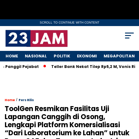
SCROLL TO CONTINUE WITH CONTENT
HOME
NASIONAL
POLITIK
EKONOMI
MEGAPOLITAN
anggil Pejabat
Teller Bank Nekat Tilep Rp5,2 M, Vonis Ringa
/
Home
Pers Rilis
ToolGen Resmikan Fasilitas Uji
Lapangan Canggih di Osong,
Lengkapi Platform Komersialisasi
“Dari Laboratorium ke Lahan” untuk