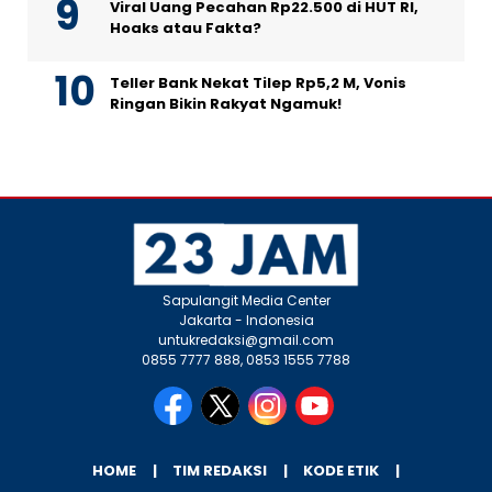
Viral Uang Pecahan Rp22.500 di HUT RI,
Hoaks atau Fakta?
Teller Bank Nekat Tilep Rp5,2 M, Vonis
Ringan Bikin Rakyat Ngamuk!
Sapulangit Media Center
Jakarta - Indonesia
untukredaksi@gmail.com
0855 7777 888, 0853 1555 7788
HOME
TIM REDAKSI
KODE ETIK