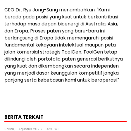
CEO Dr. Ryu Jong-Sang menambahkan: "Kami
berada pada posisi yang kuat untuk berkontribusi
terhadap masa depan bioenergi di Australia, Asia,
dan Eropa. Proses paten yang baru-baru ini
berlangsung di Eropa tidak memengaruhi posisi
fundamental kekayaan intelektual maupun peta
jalan komersial strategis ToolGen. ToolGen tetap
dilindungi oleh portofolio paten generasi berikutnya
yang kuat dan dikembangkan secara independen,
yang menjadi dasar keunggulan kompetitif jangka
panjang serta kebebasan kami untuk beroperasi."
BERITA TERKAIT
Sabtu, 8 Agustus 2026 - 14:26 WIB