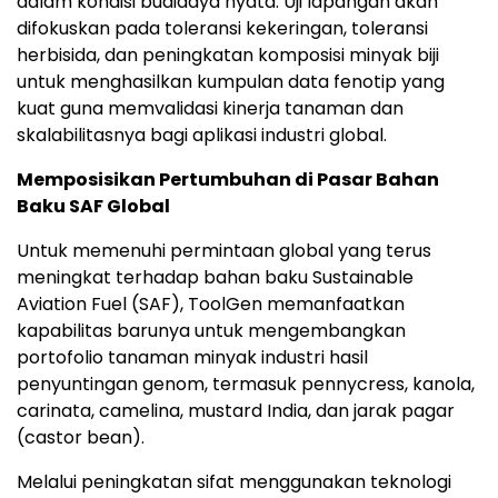
dalam kondisi budidaya nyata. Uji lapangan akan
difokuskan pada toleransi kekeringan, toleransi
herbisida, dan peningkatan komposisi minyak biji
untuk menghasilkan kumpulan data fenotip yang
kuat guna memvalidasi kinerja tanaman dan
skalabilitasnya bagi aplikasi industri global.
Memposisikan Pertumbuhan di Pasar Bahan
Baku SAF Global
Untuk memenuhi permintaan global yang terus
meningkat terhadap bahan baku Sustainable
Aviation Fuel (SAF), ToolGen memanfaatkan
kapabilitas barunya untuk mengembangkan
portofolio tanaman minyak industri hasil
penyuntingan genom, termasuk pennycress, kanola,
carinata, camelina, mustard India, dan jarak pagar
(castor bean).
Melalui peningkatan sifat menggunakan teknologi