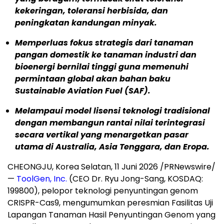
kekeringan, toleransi herbisida, dan
peningkatan kandungan minyak.
Memperluas fokus strategis dari tanaman
pangan domestik ke tanaman industri dan
bioenergi bernilai tinggi guna memenuhi
permintaan global akan bahan baku
Sustainable Aviation Fuel (SAF).
Melampaui model lisensi teknologi tradisional
dengan membangun rantai nilai terintegrasi
secara vertikal yang menargetkan pasar
utama di Australia, Asia Tenggara, dan Eropa.
CHEONGJU, Korea Selatan, 11 Juni 2026 /PRNewswire/
—
ToolGen, Inc.
(CEO Dr. Ryu Jong-Sang, KOSDAQ:
199800), pelopor teknologi penyuntingan genom
CRISPR-Cas9, mengumumkan peresmian Fasilitas Uji
Lapangan Tanaman Hasil Penyuntingan Genom yang