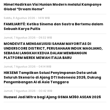
Himel Hadirkan Visi Hunian Modern melalui Kampanye
Global “Dream Home”
Sabtu, 8 Agustus 2026 - 14:19 WIB
FAMILIARITÉ: Ketika Sinema dan Sastra Bertemu dalam
Sebuah Karya Puitis
Jumat, 7 Agustus 2026 - 09:32 WIB
MONDEVITA MENGAKUISISI SAHAM MAYORITAS DI
UNDERSCORE DISTRICT, PERUSAHAAN INDUK MAGLIANO,
SEBAGAI LANGKAH KEDUA DALAM MEMBANGUN
PLATFORM MEREK MEWAH ITALIA BARU
Jumat, 7 Agustus 2026 - 04:14 WIB
HIKSEMI Tampilkan Solusi Penyimpanan Data untuk
Seluruh Skenario di Ajang DTI Indonesia 2026, Dukung
Pengembangan AI di Asia Tenggara
Jumat, 7 Agustus 2026 - 00:42 WIB
Huawei Jadi Mitra bagi Ajang GSMA M360 ASEAN 2026