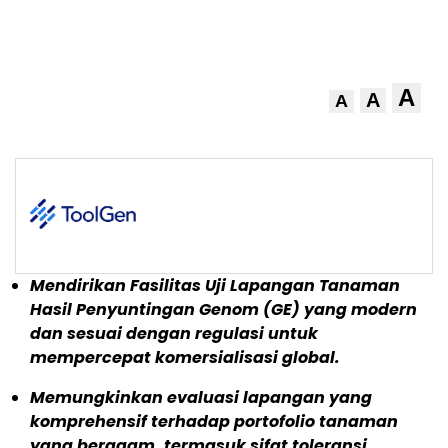
A
A
A
Mendirikan Fasilitas Uji Lapangan Tanaman
Hasil Penyuntingan Genom (GE) yang modern
dan sesuai dengan regulasi untuk
mempercepat komersialisasi global.
Memungkinkan evaluasi lapangan yang
komprehensif terhadap portofolio tanaman
yang beragam, termasuk sifat toleransi