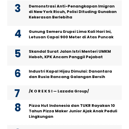
Demonstrasi Anti-Penangkapan Imigran
di New York Ricuh, Polisi Dituding Gunakan
Kekerasan Berlebiha
Gunung Semeru Erupsi Lima Kali Hari Ini,
Letusan Capai 900 Meter di Atas Puncak
Skandal Surat Jalan Istri Menteri UMKM
Heboh, KPK Ancam Panggil Pejabat
Industri Kapal Hijau Dimulai: Danantara
dan Rusia Rancang Galangan Bersih
/K O R E K S I — Lazada Group/
Pizza Hut Indonesia dan TUKR Rayakan 10
Tahun Pizza Maker Junior Ajak Anak Peduli
Lingkungan