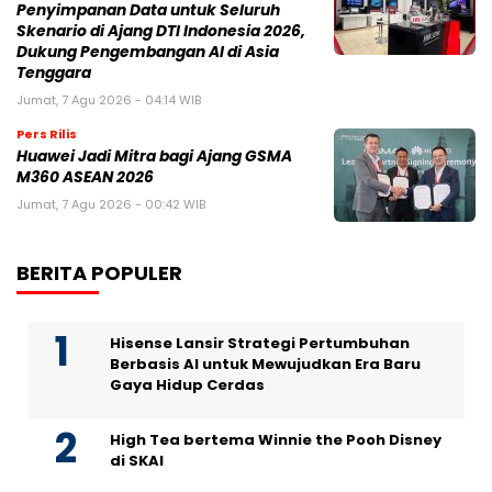
Penyimpanan Data untuk Seluruh
Skenario di Ajang DTI Indonesia 2026,
Dukung Pengembangan AI di Asia
Tenggara
Jumat, 7 Agu 2026 - 04:14 WIB
Pers Rilis
Huawei Jadi Mitra bagi Ajang GSMA
M360 ASEAN 2026
Jumat, 7 Agu 2026 - 00:42 WIB
BERITA POPULER
Hisense Lansir Strategi Pertumbuhan
Berbasis AI untuk Mewujudkan Era Baru
Gaya Hidup Cerdas
High Tea bertema Winnie the Pooh Disney
di SKAI