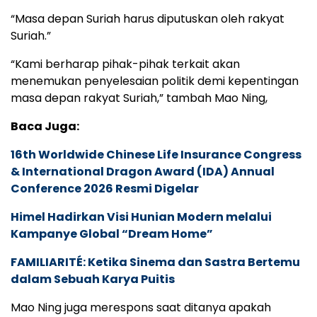
“Masa depan Suriah harus diputuskan oleh rakyat
Suriah.”
“Kami berharap pihak-pihak terkait akan
menemukan penyelesaian politik demi kepentingan
masa depan rakyat Suriah,” tambah Mao Ning,
Baca Juga:
16th Worldwide Chinese Life Insurance Congress
& International Dragon Award (IDA) Annual
Conference 2026 Resmi Digelar
Himel Hadirkan Visi Hunian Modern melalui
Kampanye Global “Dream Home”
FAMILIARITÉ: Ketika Sinema dan Sastra Bertemu
dalam Sebuah Karya Puitis
Mao Ning juga merespons saat ditanya apakah