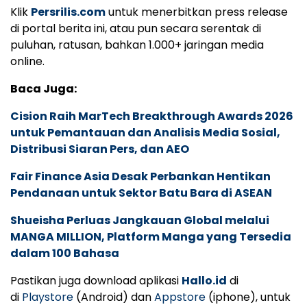
Klik
Persrilis.com
untuk menerbitkan press release
di portal berita ini, atau pun secara serentak di
puluhan, ratusan, bahkan 1.000+ jaringan media
online.
Baca Juga:
Cision Raih MarTech Breakthrough Awards 2026
untuk Pemantauan dan Analisis Media Sosial,
Distribusi Siaran Pers, dan AEO
Fair Finance Asia Desak Perbankan Hentikan
Pendanaan untuk Sektor Batu Bara di ASEAN
Shueisha Perluas Jangkauan Global melalui
MANGA MILLION, Platform Manga yang Tersedia
dalam 100 Bahasa
Pastikan juga download aplikasi
Hallo.id
di
di
Playstore
(Android) dan
Appstore
(iphone), untuk