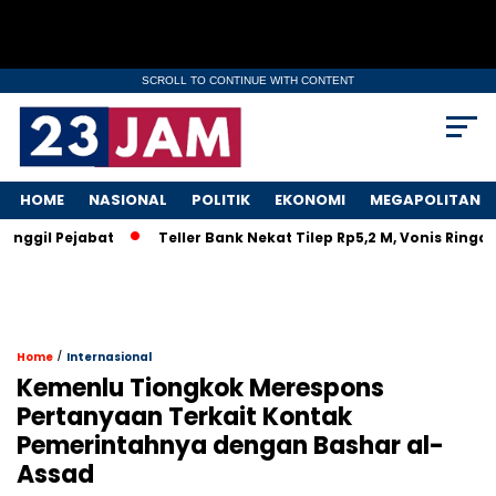
SCROLL TO CONTINUE WITH CONTENT
HOME
NASIONAL
POLITIK
EKONOMI
MEGAPOLITAN
il Pejabat
Teller Bank Nekat Tilep Rp5,2 M, Vonis Ringan Bi
/
Home
Internasional
Kemenlu Tiongkok Merespons
Pertanyaan Terkait Kontak
Pemerintahnya dengan Bashar al-
Assad