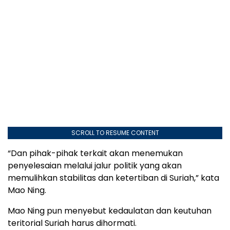
SCROLL TO RESUME CONTENT
“Dan pihak-pihak terkait akan menemukan
penyelesaian melalui jalur politik yang akan
memulihkan stabilitas dan ketertiban di Suriah,” kata
Mao Ning.
Mao Ning pun menyebut kedaulatan dan keutuhan
teritorial Suriah harus dihormati.