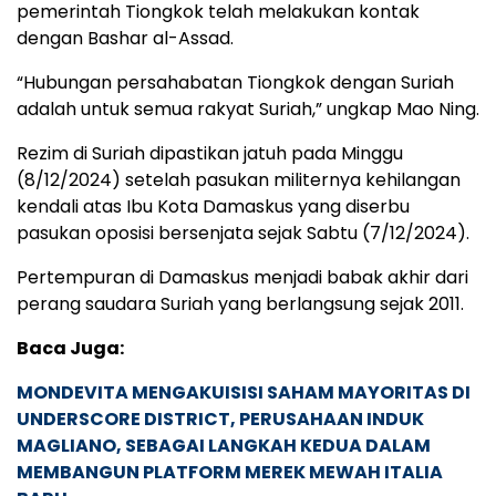
pemerintah Tiongkok telah melakukan kontak
dengan Bashar al-Assad.
“Hubungan persahabatan Tiongkok dengan Suriah
adalah untuk semua rakyat Suriah,” ungkap Mao Ning.
Rezim di Suriah dipastikan jatuh pada Minggu
(8/12/2024) setelah pasukan militernya kehilangan
kendali atas Ibu Kota Damaskus yang diserbu
pasukan oposisi bersenjata sejak Sabtu (7/12/2024).
Pertempuran di Damaskus menjadi babak akhir dari
perang saudara Suriah yang berlangsung sejak 2011.
Baca Juga:
MONDEVITA MENGAKUISISI SAHAM MAYORITAS DI
UNDERSCORE DISTRICT, PERUSAHAAN INDUK
MAGLIANO, SEBAGAI LANGKAH KEDUA DALAM
MEMBANGUN PLATFORM MEREK MEWAH ITALIA