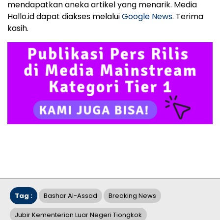
mendapatkan aneka artikel yang menarik. Media
Hallo.id dapat diakses melalui
Google News
. Terima
kasih.
Tag :
Bashar Al-Assad
Breaking News
Jubir Kementerian Luar Negeri Tiongkok