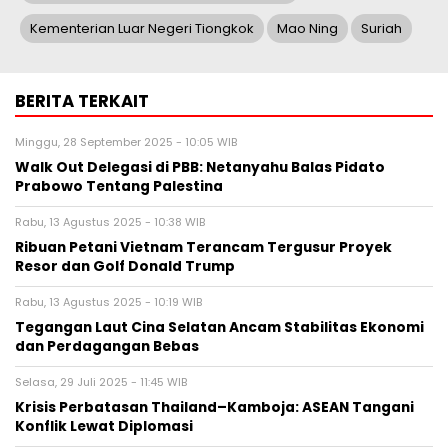
Kementerian Luar Negeri Tiongkok
Mao Ning
Suriah
BERITA TERKAIT
Minggu, 28 September 2025 - 10:05 WIB
Walk Out Delegasi di PBB: Netanyahu Balas Pidato
Prabowo Tentang Palestina
Rabu, 13 Agustus 2025 - 10:38 WIB
Ribuan Petani Vietnam Terancam Tergusur Proyek
Resor dan Golf Donald Trump
Rabu, 13 Agustus 2025 - 10:19 WIB
Tegangan Laut Cina Selatan Ancam Stabilitas Ekonomi
dan Perdagangan Bebas
Selasa, 29 Juli 2025 - 11:45 WIB
Krisis Perbatasan Thailand–Kamboja: ASEAN Tangani
Konflik Lewat Diplomasi