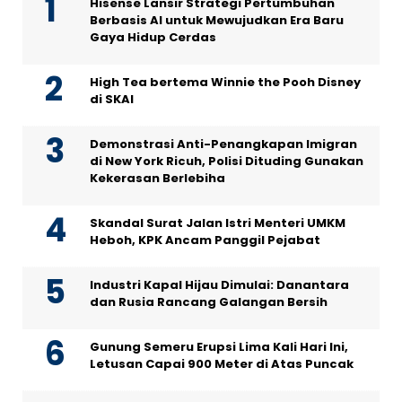
Hisense Lansir Strategi Pertumbuhan
Berbasis AI untuk Mewujudkan Era Baru
Gaya Hidup Cerdas
High Tea bertema Winnie the Pooh Disney
di SKAI
Demonstrasi Anti-Penangkapan Imigran
di New York Ricuh, Polisi Dituding Gunakan
Kekerasan Berlebiha
Skandal Surat Jalan Istri Menteri UMKM
Heboh, KPK Ancam Panggil Pejabat
Industri Kapal Hijau Dimulai: Danantara
dan Rusia Rancang Galangan Bersih
Gunung Semeru Erupsi Lima Kali Hari Ini,
Letusan Capai 900 Meter di Atas Puncak