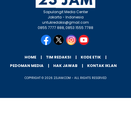
Sapulangit Media Center
Jakarta - Indonesia
untukredaksi@gmail.com
0855 7777 888, 0853 1555 7788
HOME
TIM REDAKSI
KODE ETIK
PEDOMAN MEDIA
HAK JAWAB
KONTAK IKLAN
COPYRIGHT © 2026 23JAM.COM - ALL RIGHTS RESERVED