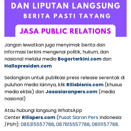
Jangan lewatkan juga menyimak berita dan
informasi terkini mengenai politik, hukum, dan
nasional melalui media
Bogorterkini.com
dan
Hallopresiden.com
Sedangkan untuk publikasi press release serentak di
puluhan media lainnya, klik
Rilisbisnis.com
(khusus
media ekbis) dan
Jasasiaranpers.com
(media
nasional)
Atau hubungi langsung WhatsApp
Center
Rilispers.com
(
Pusat Siaran Pers
Indonesia
/PSPI):
085315557788
,
087815557788
,
08111157788
.