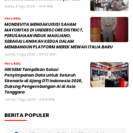
Sabtu, 8 Agu 2026 - 14:19 WIB
Pers Rilis
MONDEVITA MENGAKUISISI SAHAM
MAYORITAS DI UNDERSCORE DISTRICT,
PERUSAHAAN INDUK MAGLIANO,
SEBAGAI LANGKAH KEDUA DALAM
MEMBANGUN PLATFORM MEREK MEWAH ITALIA BARU
Jumat, 7 Agu 2026 - 09:32 WIB
Pers Rilis
HIKSEMI Tampilkan Solusi
Penyimpanan Data untuk Seluruh
Skenario di Ajang DTI Indonesia 2026,
Dukung Pengembangan AI di Asia
Tenggara
Jumat, 7 Agu 2026 - 04:14 WIB
BERITA POPULER