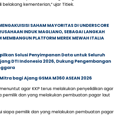
i belakang kementerian,” ujar Titiek.
MENGAKUISISI SAHAM MAYORITAS DI UNDERSCORE
ERUSAHAAN INDUK MAGLIANO, SEBAGAI LANGKAH
M MEMBANGUN PLATFORM MEREK MEWAH ITALIA
pilkan Solusi Penyimpanan Data untuk Seluruh
 Ajang DTI Indonesia 2026, Dukung Pengembangan
enggara
 Mitra bagi Ajang GSMA M360 ASEAN 2026
 menuntut agar KKP terus melakukan penyelidikan agar
pa pemilik dan yang melakukan pembuatan pagar laut
ui siapa pemilik dan yang melakukan pembuatan pagar