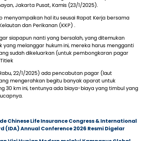
ayan, Jakarta Pusat, Kamis (23/1/2025).
to menyampaikan hal itu seusai Rapat Kerja bersama
elautan dan Perikanan (KKP) .
gar siapapun nanti yang bersalah, yang ditemukan
k yang melanggar hukum ini, mereka harus mengganti
yang sudah dikeluarkan (untuk pembongkaran pagar
 Titiek
(Rabu, 22/1/2025) ada pencabutan pagar (laut
ang mengerahkan begitu banyak aparat untuk
 30 km ini, tentunya ada biaya-biaya yang timbul yang
 ucapnya.
de Chinese Life Insurance Congress & International
 (IDA) Annual Conference 2026 Resmi Digelar