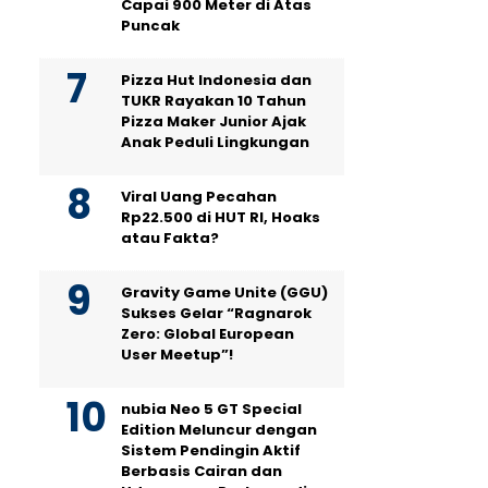
Capai 900 Meter di Atas
Puncak
Pizza Hut Indonesia dan
TUKR Rayakan 10 Tahun
Pizza Maker Junior Ajak
Anak Peduli Lingkungan
Viral Uang Pecahan
Rp22.500 di HUT RI, Hoaks
atau Fakta?
Gravity Game Unite (GGU)
Sukses Gelar “Ragnarok
Zero: Global European
User Meetup”!
nubia Neo 5 GT Special
Edition Meluncur dengan
Sistem Pendingin Aktif
Berbasis Cairan dan