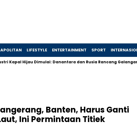
APOLITAN
LIFESTYLE
ENTERTAINMENT
SPORT
INTERNASIO
apal Hijau Dimulai: Danantara dan Rusia Rancang Galangan Bersi
Tangerang, Banten, Harus Ganti
ut, Ini Permintaan Titiek