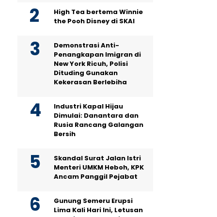
High Tea bertema Winnie
the Pooh Disney di SKAI
Demonstrasi Anti-
Penangkapan Imigran di
New York Ricuh, Polisi
Dituding Gunakan
Kekerasan Berlebiha
Industri Kapal Hijau
Dimulai: Danantara dan
Rusia Rancang Galangan
Bersih
Skandal Surat Jalan Istri
Menteri UMKM Heboh, KPK
Ancam Panggil Pejabat
Gunung Semeru Erupsi
Lima Kali Hari Ini, Letusan