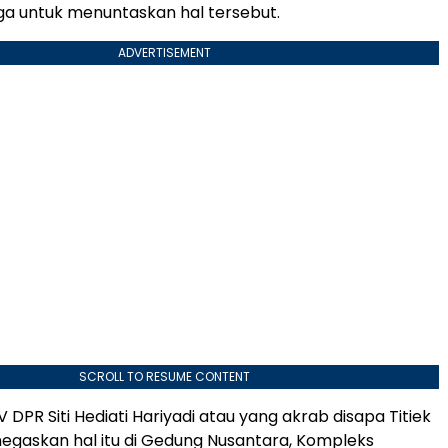
a untuk menuntaskan hal tersebut.
ADVERTISEMENT
SCROLL TO RESUME CONTENT
V DPR Siti Hediati Hariyadi atau yang akrab disapa Titiek
gaskan hal itu di Gedung Nusantara, Kompleks