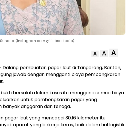
ek Suharto. (Instagram.com @titieksoeharto)
A
A
A
 Dalang pembuatan pagar laut di Tangerang, Banten,
ggung jawab dengan mengganti biaya pembongkaran
t.
rbukti bersalah dalam kasus itu mengganti semua biaya
ikeluarkan untuk pembongkaran pagar yang
 banyak anggaran dan tenaga.
pagar laut yang mencapai 30,16 kilometer itu
nyak aparat yang bekerja keras, baik dalam hal logistik