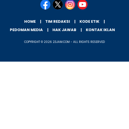
HOME
TIM REDAKSI
KODE ETIK
PEDOMAN MEDIA
HAK JAWAB
KONTAK IKLAN
COPYRIGHT © 2026 23JAM.COM - ALL RIGHTS RESERVED