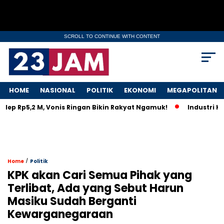
SCROLL TO CONTINUE WITH CONTENT
HOME
NASIONAL
POLITIK
EKONOMI
MEGAPOLITAN
 Rp5,2 M, Vonis Ringan Bikin Rakyat Ngamuk!
Industri Kapal 
/
Home
Politik
KPK akan Cari Semua Pihak yang
Terlibat, Ada yang Sebut Harun
Masiku Sudah Berganti
Kewarganegaraan