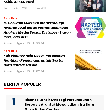
M360 ASEAN 2026
Jumat, 7 Agu 2026 - 00:42 WIB
Pers Rilis
Cision Raih MarTech Breakthrough
Awards 2026 untuk Pemantauan dan
Analisis Media Sosial, Distribusi Siaran
Pers, dan AEO
Kamis, 6 Agu 2026 - 17:00 WIB
Pers Rilis
Fair Finance Asia Desak Perbankan
Hentikan Pendanaan untuk Sektor
Batu Bara di ASEAN
Kamis, 6 Agu 2026 - 13:02 WIB
BERITA POPULER
Hisense Lansir Strategi Pertumbuhan
Berbasis AI untuk Mewujudkan Era Baru
Gaya Hidup Cerdas