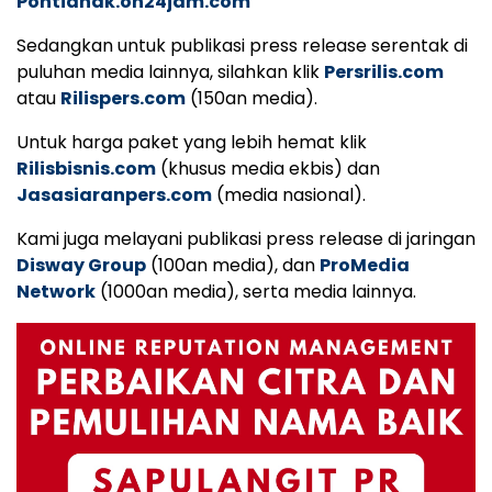
Pontianak.on24jam.com
Sedangkan untuk publikasi press release serentak di
puluhan media lainnya, silahkan klik
Persrilis.com
atau
Rilispers.com
(150an media).
Untuk harga paket yang lebih hemat klik
Rilisbisnis.com
(khusus media ekbis) dan
Jasasiaranpers.com
(media nasional).
Kami juga melayani publikasi press release di jaringan
Disway Group
(100an media), dan
ProMedia
Network
(1000an media), serta media lainnya.