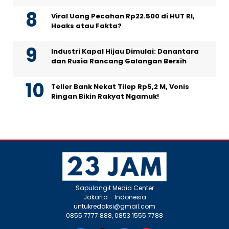
Viral Uang Pecahan Rp22.500 di HUT RI,
Hoaks atau Fakta?
Industri Kapal Hijau Dimulai: Danantara
dan Rusia Rancang Galangan Bersih
Teller Bank Nekat Tilep Rp5,2 M, Vonis
Ringan Bikin Rakyat Ngamuk!
Sapulangit Media Center
Jakarta - Indonesia
untukredaksi@gmail.com
0855 7777 888, 0853 1555 7788