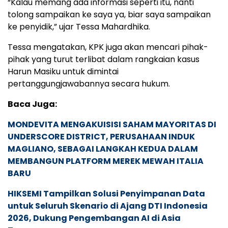
“Kalau memang ada informasi seperti itu, nanti
tolong sampaikan ke saya ya, biar saya sampaikan
ke penyidik,” ujar Tessa Mahardhika.
Tessa mengatakan, KPK juga akan mencari pihak-
pihak yang turut terlibat dalam rangkaian kasus
Harun Masiku untuk dimintai
pertanggungjawabannya secara hukum.
Baca Juga:
MONDEVITA MENGAKUISISI SAHAM MAYORITAS DI
UNDERSCORE DISTRICT, PERUSAHAAN INDUK
MAGLIANO, SEBAGAI LANGKAH KEDUA DALAM
MEMBANGUN PLATFORM MEREK MEWAH ITALIA
BARU
HIKSEMI Tampilkan Solusi Penyimpanan Data
untuk Seluruh Skenario di Ajang DTI Indonesia
2026, Dukung Pengembangan AI di Asia