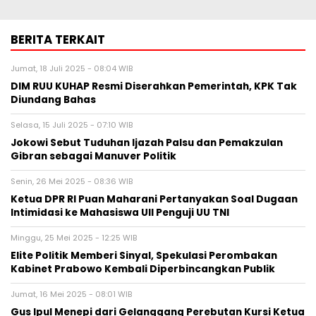
BERITA TERKAIT
Jumat, 18 Juli 2025 - 08:04 WIB
DIM RUU KUHAP Resmi Diserahkan Pemerintah, KPK Tak
Diundang Bahas
Selasa, 15 Juli 2025 - 07:10 WIB
Jokowi Sebut Tuduhan Ijazah Palsu dan Pemakzulan
Gibran sebagai Manuver Politik
Senin, 26 Mei 2025 - 08:36 WIB
Ketua DPR RI Puan Maharani Pertanyakan Soal Dugaan
Intimidasi ke Mahasiswa UII Penguji UU TNI
Minggu, 25 Mei 2025 - 12:25 WIB
Elite Politik Memberi Sinyal, Spekulasi Perombakan
Kabinet Prabowo Kembali Diperbincangkan Publik
Jumat, 16 Mei 2025 - 08:01 WIB
Gus Ipul Menepi dari Gelanggang Perebutan Kursi Ketua