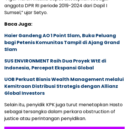
anggota DPR RI periode 2019-2024 dari Dapil I
Sumsel,” ujar Setyo.
Baca Juga:
Haier Gandeng AO 1 Point Slam, Buka Peluang
bagi Petenis Komunitas Tampil di Ajang Grand
Slam
SUS ENVIRONMENT Raih Dua Proyek WtE di
Indonesia, Percepat Ekspansi Global
UOB Perkuat Bisnis Wealth Management melalui
Kemitraan Distribusi Strategis dengan Allianz
Global Investors
Selain itu, penyidik KPK juga turut menetapkan Hasto
sebagai tersangka dalam perkara obstruction of
justice atau perintangan penyidikan.