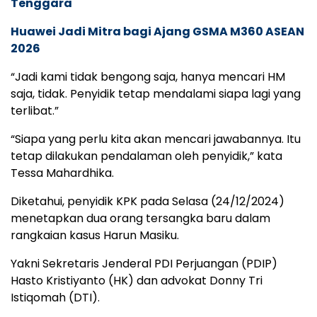
Tenggara
Huawei Jadi Mitra bagi Ajang GSMA M360 ASEAN
2026
“Jadi kami tidak bengong saja, hanya mencari HM
saja, tidak. Penyidik tetap mendalami siapa lagi yang
terlibat.”
“Siapa yang perlu kita akan mencari jawabannya. Itu
tetap dilakukan pendalaman oleh penyidik,” kata
Tessa Mahardhika.
Diketahui, penyidik KPK pada Selasa (24/12/2024)
menetapkan dua orang tersangka baru dalam
rangkaian kasus Harun Masiku.
Yakni Sekretaris Jenderal PDI Perjuangan (PDIP)
Hasto Kristiyanto (HK) dan advokat Donny Tri
Istiqomah (DTI).