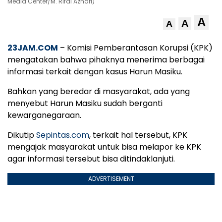
Media Center/M. RIfai Azhari)
A
A
A
23JAM.COM
– Komisi Pemberantasan Korupsi (KPK)
mengatakan bahwa pihaknya menerima berbagai
informasi terkait dengan kasus Harun Masiku.
Bahkan yang beredar di masyarakat, ada yang
menyebut Harun Masiku sudah berganti
kewarganegaraan.
Dikutip
Sepintas.com
, terkait hal tersebut, KPK
mengajak masyarakat untuk bisa melapor ke KPK
agar informasi tersebut bisa ditindaklanjuti.
ADVERTISEMENT