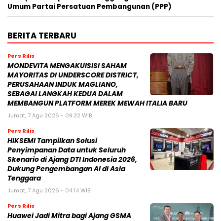
Umum Partai Persatuan Pembangunan (PPP)
BERITA TERBARU
Pers Rilis
MONDEVITA MENGAKUISISI SAHAM
MAYORITAS DI UNDERSCORE DISTRICT,
PERUSAHAAN INDUK MAGLIANO,
SEBAGAI LANGKAH KEDUA DALAM
MEMBANGUN PLATFORM MEREK MEWAH ITALIA BARU
Jumat, 7 Agu 2026 - 09:32 WIB
Pers Rilis
HIKSEMI Tampilkan Solusi
Penyimpanan Data untuk Seluruh
Skenario di Ajang DTI Indonesia 2026,
Dukung Pengembangan AI di Asia
Tenggara
Jumat, 7 Agu 2026 - 04:14 WIB
Pers Rilis
Huawei Jadi Mitra bagi Ajang GSMA