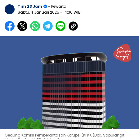
Tim 23 Jam
- Pewarta
Sabtu, 4 Januari 2025
- 14:36 WIB
Gedung Komisi Pemberantasan Korupsi (KPK). (Dok. Sapulangit