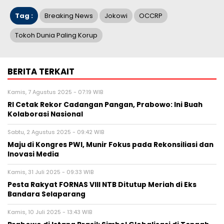
Tag :
Breaking News
Jokowi
OCCRP
Tokoh Dunia Paling Korup
BERITA TERKAIT
Kamis, 7 Agustus 2025 - 07:19 WIB
RI Cetak Rekor Cadangan Pangan, Prabowo: Ini Buah
Kolaborasi Nasional
Sabtu, 2 Agustus 2025 - 09:42 WIB
Maju di Kongres PWI, Munir Fokus pada Rekonsiliasi dan
Inovasi Media
Kamis, 31 Juli 2025 - 09:33 WIB
Pesta Rakyat FORNAS VIII NTB Ditutup Meriah di Eks
Bandara Selaparang
Kamis, 10 Juli 2025 - 13:43 WIB