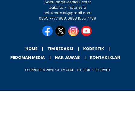
Sapulangit Media Center
Jakarta - Indonesia
untukredaksi@gmail.com
0855 7777 888, 0853 1555 7788
HOME
TIM REDAKSI
KODE ETIK
PEDOMAN MEDIA
HAK JAWAB
KONTAK IKLAN
COPYRIGHT © 2026 23JAM.COM - ALL RIGHTS RESERVED