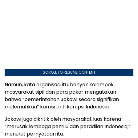
SCROLL TO RESUME CONTENT
Namun, kata organisasi itu, banyak kelompok
masyarakat sipil dan para pakar mengatakan
bahwa “pemerintahan Jokowi secara signifikan
melemahkan” komisi anti korupsi Indonesia.
Jokowi juga dikritik oleh masyarakat luas karena
“merusak lembaga pemilu dan peradilan Indonesia,”
menurut pernyataan itu.