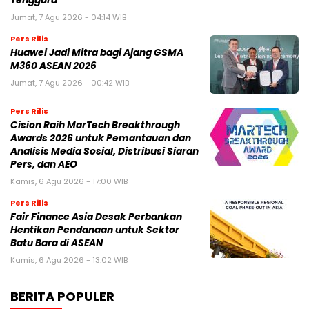
Tenggara
Jumat, 7 Agu 2026 - 04:14 WIB
Pers Rilis
Huawei Jadi Mitra bagi Ajang GSMA
M360 ASEAN 2026
Jumat, 7 Agu 2026 - 00:42 WIB
Pers Rilis
Cision Raih MarTech Breakthrough
Awards 2026 untuk Pemantauan dan
Analisis Media Sosial, Distribusi Siaran
Pers, dan AEO
Kamis, 6 Agu 2026 - 17:00 WIB
Pers Rilis
Fair Finance Asia Desak Perbankan
Hentikan Pendanaan untuk Sektor
Batu Bara di ASEAN
Kamis, 6 Agu 2026 - 13:02 WIB
BERITA POPULER