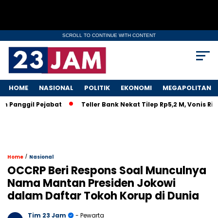
SCROLL TO CONTINUE WITH CONTENT
HOME
NASIONAL
POLITIK
EKONOMI
MEGAPOLITAN
anggil Pejabat
Teller Bank Nekat Tilep Rp5,2 M, Vonis Ringa
/
Home
Nasional
OCCRP Beri Respons Soal Munculnya
Nama Mantan Presiden Jokowi
dalam Daftar Tokoh Korup di Dunia
Tim 23 Jam
- Pewarta