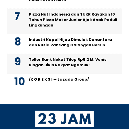
Pizza Hut Indonesia dan TUKR Rayakan 10
Tahun Pizza Maker Junior Ajak Anak Peduli
Lingkungan
Industri Kapal Hijau Dimulai: Danantara
dan Rusia Rancang Galangan Bersih
Teller Bank Nekat Tilep Rp5,2 M, Vonis
Ringan Bikin Rakyat Ngamuk!
/K O R E K S I — Lazada Group/