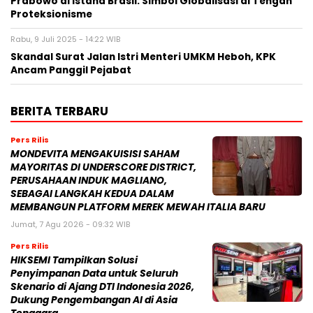
Prabowo di Istana Brasil: Simbol Globalisasi di Tengah
Proteksionisme
Rabu, 9 Juli 2025 - 14:22 WIB
Skandal Surat Jalan Istri Menteri UMKM Heboh, KPK
Ancam Panggil Pejabat
BERITA TERBARU
Pers Rilis
MONDEVITA MENGAKUISISI SAHAM
MAYORITAS DI UNDERSCORE DISTRICT,
PERUSAHAAN INDUK MAGLIANO,
SEBAGAI LANGKAH KEDUA DALAM
MEMBANGUN PLATFORM MEREK MEWAH ITALIA BARU
Jumat, 7 Agu 2026 - 09:32 WIB
Pers Rilis
HIKSEMI Tampilkan Solusi
Penyimpanan Data untuk Seluruh
Skenario di Ajang DTI Indonesia 2026,
Dukung Pengembangan AI di Asia