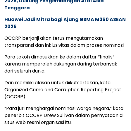
2026, Dukung Pengembangan AI di Asia
Tenggara
Huawei Jadi Mitra bagi Ajang GSMA M360 ASEAN
2026
OCCRP berjanji akan terus mengutamakan
transparansi dan inklusivitas dalam proses nominasi.
Para tokoh dimasukkan ke dalam daftar “finalis”
karena memperoleh dukungan daring terbanyak
dari seluruh dunia.
Dan memiliki alasan untuk diikutsertakan, kata
Organized Crime and Corruption Reporting Project
(OCCRP).
“Para juri menghargai nominasi warga negara,” kata
penerbit OCCRP Drew Sullivan dalam pernyataan di
situs web resmi organisasi itu.